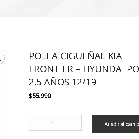
POLEA CIGUEÑAL KIA
FRONTIER – HYUNDAI P
2.5 AÑOS 12/19
$
55.990
POLEA
Añadir al carrit
CIGUEÑAL
KIA
FRONTIER