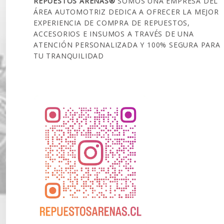
REPUESTOS ARENAS®
SOMOS UNA EMPRESA DEL
ÁREA AUTOMOTRIZ DEDICA A OFRECER LA MEJOR
EXPERIENCIA DE COMPRA DE REPUESTOS,
ACCESORIOS E INSUMOS A TRAVÉS DE UNA
ATENCIÓN PERSONALIZADA Y 100% SEGURA PARA
TU TRANQUILIDAD