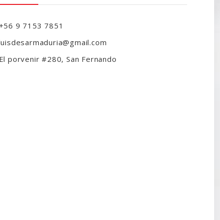
+56 9 7153 7851
luisdesarmaduria@gmail.com
El porvenir #280, San Fernando