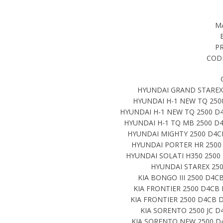
M
P
CODI
HYUNDAI GRAND STAREX 
HYUNDAI H-1 NEW TQ 2500
HYUNDAI H-1 NEW TQ 2500 D4
HYUNDAI H-1 TQ MB 2500 D4
HYUNDAI MIGHTY 2500 D4CB
HYUNDAI PORTER HR 2500 
HYUNDAI SOLATI H350 2500 
HYUNDAI STAREX 250
KIA BONGO III 2500 D4CB
KIA FRONTIER 2500 D4CB 
KIA FRONTIER 2500 D4CB D
KIA SORENTO 2500 JC D4
KIA SORENTO NEW 2500 D4C