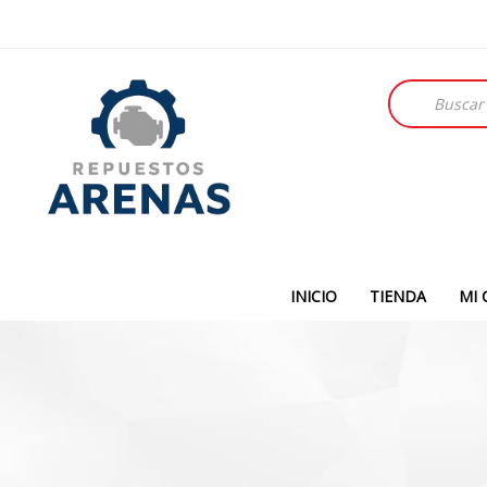
Búsqueda
de
productos
INICIO
TIENDA
MI 