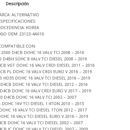
Descripción
ARCA: ALTERNATIVO
ESPECIFICACIONES:
ROCEDENCIA: KOREA
GO OEM: 23123-4A010
COMPATIBLE CON:
2500 D4CB DOHC 16 VALV TCI 2008 – 2016
 D4BH SOHC 8 VALV TCI DIESEL 2008 – 2010
CB VGT DOHC 16 VALV CRDI DIESEL 2011 – 2016
CB FL DOHC 16 VALV CRDI EURO V 2016 – 2019
 HD35 DOHC 16 VALV TCI DIESEL 2016 – 2019
D4CB DOHC 16 VALV TCI DIESEL 2012 – 2016
D4CB DOHC 16 VALV CRDI EURO V 2017 – 2019
0 D4CB DOHC 16 VALV TCI 2002 – 2007
 DOHC 16V TCI DIESEL 1.4TON 2010 – 2015
DOHC 16 VALV TCI DIESEL 1TON 2012 – 2017
OHC 16 VALV TCI DIESEL EURO V 2016 – 2019
CB DOHC 16 VALV TCI DIESEL 2002 – 2007
B JC DOHC 16 VALV TCI DIESEL 2007 – 2009