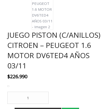
JUEGO PISTON (C/ANILLOS)
CITROEN – PEUGEOT 1.6
MOTOR DV6TED4 AÑOS
03/11
$
226.990
JUEGO
PISTON
(C/ANILLOS)