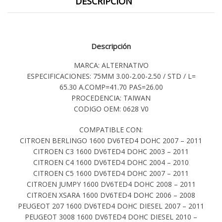
DESCRIPCIÓN
Descripción
MARCA: ALTERNATIVO
ESPECIFICACIONES: 75MM 3.00-2.00-2.50 / STD / L=
65.30 A.COMP=41.70 PAS=26.00
PROCEDENCIA: TAIWAN
CODIGO OEM: 0628 V0
COMPATIBLE CON:
CITROEN BERLINGO 1600 DV6TED4 DOHC 2007 – 2011
CITROEN C3 1600 DV6TED4 DOHC 2003 – 2011
CITROEN C4 1600 DV6TED4 DOHC 2004 – 2010
CITROEN C5 1600 DV6TED4 DOHC 2007 – 2011
CITROEN JUMPY 1600 DV6TED4 DOHC 2008 – 2011
CITROEN XSARA 1600 DV6TED4 DOHC 2006 – 2008
PEUGEOT 207 1600 DV6TED4 DOHC DIESEL 2007 – 2011
PEUGEOT 3008 1600 DV6TED4 DOHC DIESEL 2010 –