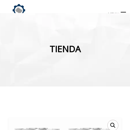
MENU
Búsqueda
de
TIENDA
productos
INICIO
TIENDA
MI CUENTA