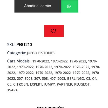
CITROEN
Añadir al carrito
-
PEUGEOT
1.6
MOTOR
DV6TED4
AÑOS
03/11
cantidad
SKU:
PE81210
Categoría:
JUEGO PISTONES
Cars Models :
,
,
,
1970-2022
1970-2022
1970-2022
1970-
,
,
,
,
,
2022
1970-2022
1970-2022
1970-2022
1970-2022
1970-
,
,
,
,
,
2022
1970-2022
1970-2022
1970-2022
1970-2022
1970-
,
,
,
,
,
,
,
,
,
,
2022
207
3008
307
308
407
5008
BERLINGO
C3
C4
,
,
,
,
,
,
C5
CITROEN
EXPERT
JUMPY
PARTNER
PEUGEOT
,
XSARA