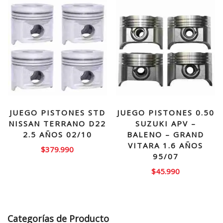
JUEGO PISTONES STD
JUEGO PISTONES 0.50
NISSAN TERRANO D22
SUZUKI APV –
2.5 AÑOS 02/10
BALENO – GRAND
VITARA 1.6 AÑOS
$
379.990
95/07
$
45.990
Categorías de Producto