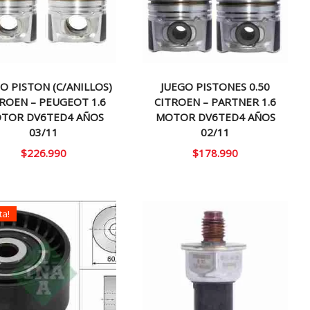
O PISTON (C/ANILLOS)
JUEGO PISTONES 0.50
ROEN – PEUGEOT 1.6
CITROEN – PARTNER 1.6
TOR DV6TED4 AÑOS
MOTOR DV6TED4 AÑOS
03/11
02/11
$
226.990
$
178.990
ta!