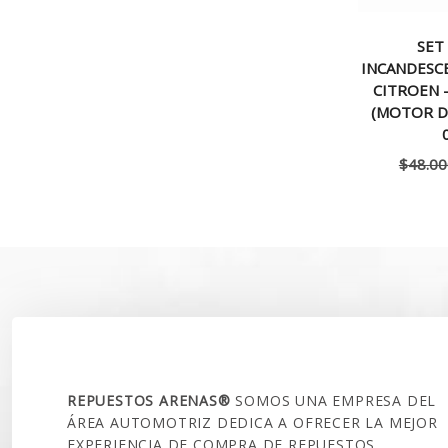
SET 
INCANDESC
CITROEN 
(MOTOR D
$
48.00
SOBRE NOSOTROS
REPUESTOS ARENAS®
SOMOS UNA EMPRESA DEL
ÁREA AUTOMOTRIZ DEDICA A OFRECER LA MEJOR
EXPERIENCIA DE COMPRA DE REPUESTOS,