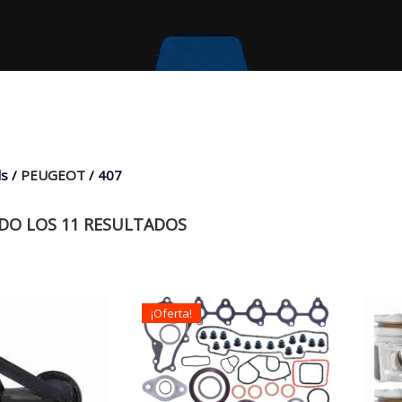
s /
PEUGEOT
/ 407
O LOS 11 RESULTADOS
¡Oferta!