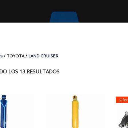
s /
TOYOTA
/ LAND CRUISER
O LOS 13 RESULTADOS
¡Ofer