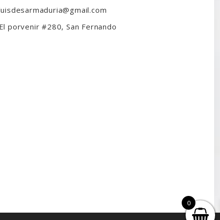
luisdesarmaduria@gmail.com
El porvenir #280, San Fernando
0