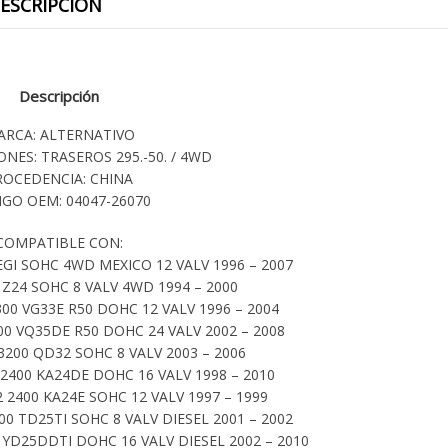
ESCRIPCIÓN
Descripción
ARCA: ALTERNATIVO
ONES: TRASEROS 295.-50. / 4WD
ROCEDENCIA: CHINA
GO OEM: 04047-26070
COMPATIBLE CON:
EGI SOHC 4WD MEXICO 12 VALV 1996 – 2007
 Z24 SOHC 8 VALV 4WD 1994 – 2000
00 VG33E R50 DOHC 12 VALV 1996 – 2004
0 VQ35DE R50 DOHC 24 VALV 2002 – 2008
200 QD32 SOHC 8 VALV 2003 – 2006
2400 KA24DE DOHC 16 VALV 1998 – 2010
2400 KA24E SOHC 12 VALV 1997 – 1999
0 TD25TI SOHC 8 VALV DIESEL 2001 – 2002
YD25DDTI DOHC 16 VALV DIESEL 2002 – 2010