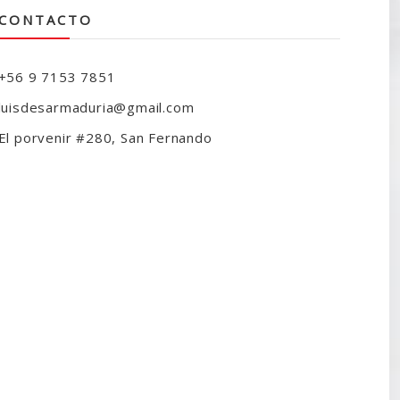
CONTACTO
+56 9 7153 7851
luisdesarmaduria@gmail.com
El porvenir #280, San Fernando