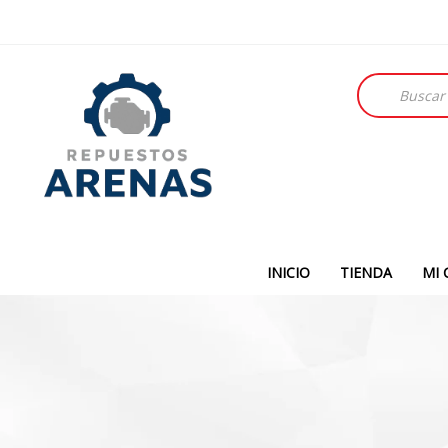
Búsqueda
de
productos
INICIO
TIENDA
MI 