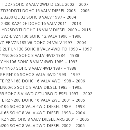
 TD27 SOHC 8 VALV 2WD DIESEL 2002 – 2007
ZD30DDTI DOHC 16 VALV DIESEL 2003 – 2006
 3200 QD32 SOHC 8 VALV 1997 – 2004
2400 KA24DE DOHC 16 VALV 2011 – 2013
 YD25DDTI DOHC 16 VALV DIESEL 2009 – 2015
3VZ-E VZN130 SOHC 12 VALV 1990 – 1996
Z-FE VZN185 V6 DOHC 24 VALV 1997 – 2004
2LT LN130 SOHC 8 VALV 4WD TD 1990 – 1997
 YN60/65 SOHC 8 VALV 4WD 1984 – 1988
Y YN106 SOHC 8 VALV 4WD 1989 – 1993
4Y YN67 SOHC 8 VALV 4WD 1987 – 1988
RE RN106 SOHC 8 VALV 4WD 1993 – 1997
FE RZN168 DOHC 16 VALV 4WD 1998 – 2006
LN60/65 SOHC 8 VALV DIESEL 1983 – 1992
65 SOHC 8 V 4WD C/TURBO DIESEL 1997 – 2002
FE RZN200 DOHC 16 VALV 2WD 2001 – 2005
N106 SOHC 8 VALV 4WD DIESEL 1989 – 1998
N166 SOHC 8 VALV 4WD DIESEL 1998 – 2004
 KZN205 OHC 8 VALV DIESEL ARG 2001 – 2005
N200 SOHC 8 VALV 2WD DIESEL 2002 – 2005