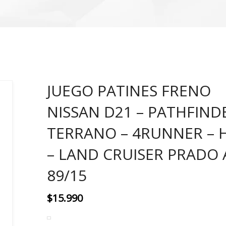
JUEGO PATINES FRENO
NISSAN D21 – PATHFIND
TERRANO – 4RUNNER – 
– LAND CRUISER PRADO
89/15
$
15.990