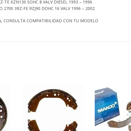
Z-TE KZN130 SOHC 8 VALV DIESEL 1993 – 1996
2700 3RZ-FE RZJ90 DOHC 16 VALV 1996 – 2002
A, CONSULTA COMPATIBILIDAD CON TU MODELO