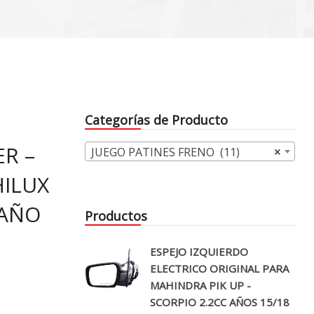
Categorías de Producto
ER –
JUEGO PATINES FRENO (11)
×
HILUX
 AÑO
Productos
ESPEJO IZQUIERDO
ELECTRICO ORIGINAL PARA
MAHINDRA PIK UP -
SCORPIO 2.2CC AÑOS 15/18