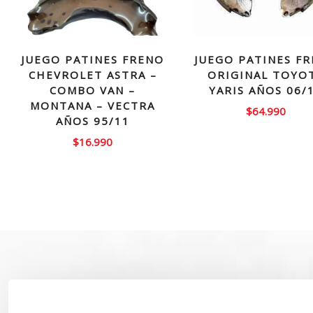
JUEGO PATINES FRENO
JUEGO PATINES F
CHEVROLET ASTRA –
ORIGINAL TOYO
COMBO VAN –
YARIS AÑOS 06/
MONTANA – VECTRA
$
64.990
AÑOS 95/11
$
16.990
SOBRE NOSOTROS