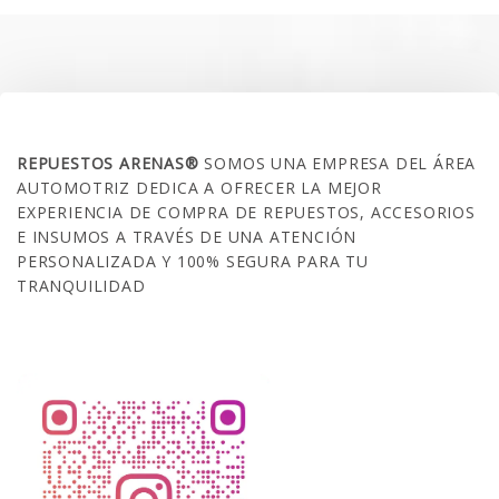
era:
es:
$160.000.
$127.990.
SOBRE NOSOTROS
REPUESTOS ARENAS®
SOMOS UNA EMPRESA DEL ÁREA
AUTOMOTRIZ DEDICA A OFRECER LA MEJOR
EXPERIENCIA DE COMPRA DE REPUESTOS, ACCESORIOS
E INSUMOS A TRAVÉS DE UNA ATENCIÓN
PERSONALIZADA Y 100% SEGURA PARA TU
TRANQUILIDAD