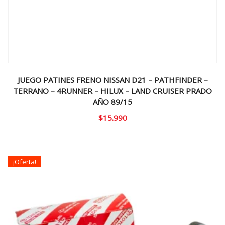
JUEGO PATINES FRENO NISSAN D21 – PATHFINDER –
TERRANO – 4RUNNER – HILUX – LAND CRUISER PRADO
AÑO 89/15
$
15.990
¡Oferta!