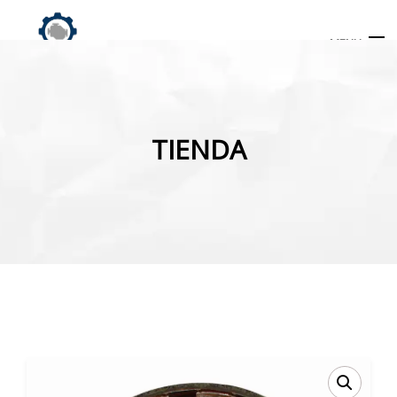
MENU
Búsqueda
de
TIENDA
productos
INICIO
TIENDA
MI CUENTA