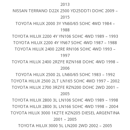
2013
NISSAN TERRANO D22X 2500 YD25DDTI DOHC 2009 –
2015
TOYOTA HILUX 2000 3Y YN60/65 SOHC 4WD 1984 –
1988
TOYOTA HILUX 2200 4Y YN106 SOHC 4WD 1989 – 1993
TOYOTA HILUX 2200 4Y YN67 SOHC 4WD 1987 – 1988
TOYOTA HILUX 2400 22RE RN106 SOHC 4WD 1993 –
1997
TOYOTA HILUX 2400 2RZFE RZN168 DOHC 4WD 1998 –
2006
TOYOTA HILUX 2500 2L LN60/65 SOHC 1983 – 1992
TOYOTA HILUX 2500 2LT LN165 SOHC 4WD 1997 – 2002
TOYOTA HILUX 2700 3RZFE RZN200 DOHC 2WD 2001 –
2005
TOYOTA HILUX 2800 3L LN106 SOHC 4WD 1989 – 1998
TOYOTA HILUX 2800 3L LN166 SOHC 4WD 1998 – 2004
TOYOTA HILUX 3000 1KZTE KZN205 DIESEL ARGENTINA
2001 – 2005
TOYOTA HILUX 3000 5L LN200 2WD 2002 – 2005