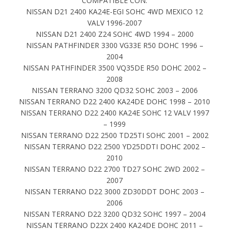
COMPATIBLE CON:
NISSAN D21 2400 KA24E-EGI SOHC 4WD MEXICO 12
VALV 1996-2007
NISSAN D21 2400 Z24 SOHC 4WD 1994 – 2000
NISSAN PATHFINDER 3300 VG33E R50 DOHC 1996 –
2004
NISSAN PATHFINDER 3500 VQ35DE R50 DOHC 2002 –
2008
NISSAN TERRANO 3200 QD32 SOHC 2003 – 2006
NISSAN TERRANO D22 2400 KA24DE DOHC 1998 – 2010
NISSAN TERRANO D22 2400 KA24E SOHC 12 VALV 1997
– 1999
NISSAN TERRANO D22 2500 TD25TI SOHC 2001 – 2002
NISSAN TERRANO D22 2500 YD25DDTI DOHC 2002 –
2010
NISSAN TERRANO D22 2700 TD27 SOHC 2WD 2002 –
2007
NISSAN TERRANO D22 3000 ZD30DDT DOHC 2003 –
2006
NISSAN TERRANO D22 3200 QD32 SOHC 1997 – 2004
NISSAN TERRANO D22X 2400 KA24DE DOHC 2011 –