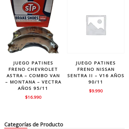
JUEGO PATINES
JUEGO PATINES
FRENO CHEVROLET
FRENO NISSAN
ASTRA – COMBO VAN
SENTRA II – V16 AÑOS
– MONTANA – VECTRA
90/11
AÑOS 95/11
$
9.990
$
16.990
Categorías de Producto