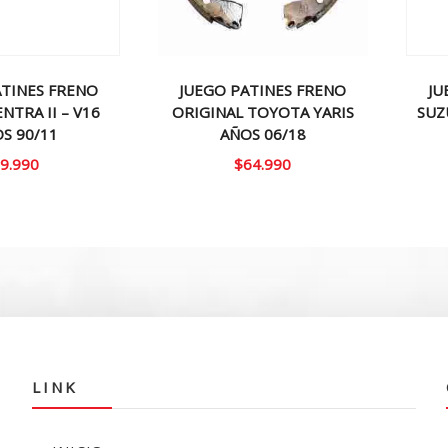
ATINES FRENO
JUEGO PATINES FRENO
JU
NTRA II – V16
ORIGINAL TOYOTA YARIS
SUZ
S 90/11
AÑOS 06/18
9.990
$
64.990
LINK