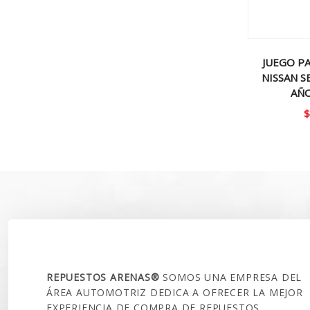
JUEGO P
NISSAN SE
AÑO
$
SOBRE NOSOTROS
REPUESTOS ARENAS®
SOMOS UNA EMPRESA DEL
ÁREA AUTOMOTRIZ DEDICA A OFRECER LA MEJOR
EXPERIENCIA DE COMPRA DE REPUESTOS,