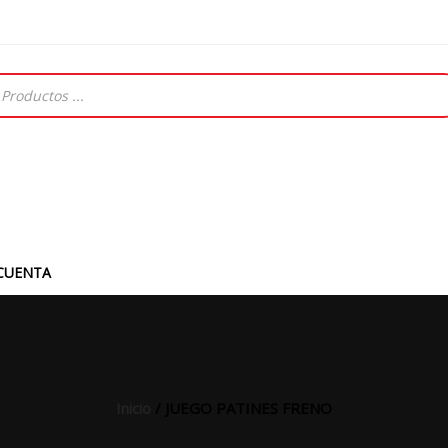
CUENTA
Inicio
/ JUEGO PATINES FRENO