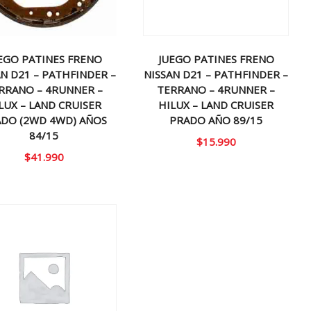
EGO PATINES FRENO
JUEGO PATINES FRENO
AN D21 – PATHFINDER –
NISSAN D21 – PATHFINDER –
RRANO – 4RUNNER –
TERRANO – 4RUNNER –
LUX – LAND CRUISER
HILUX – LAND CRUISER
DO (2WD 4WD) AÑOS
PRADO AÑO 89/15
84/15
$
15.990
$
41.990