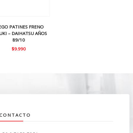
EGO PATINES FRENO
UKI – DAIHATSU AÑOS
89/10
$
9.990
CONTACTO