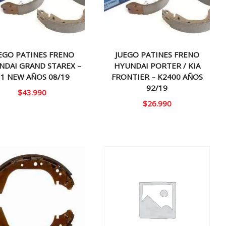
EGO PATINES FRENO
JUEGO PATINES FRENO
NDAI GRAND STAREX –
HYUNDAI PORTER / KIA
1 NEW AÑOS 08/19
FRONTIER – K2400 AÑOS
92/19
$
43.990
$
26.990