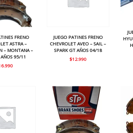
JU
ATINES FRENO
JUEGO PATINES FRENO
HYU
LET ASTRA –
CHEVROLET AVEO – SAIL –
H
N – MONTANA –
SPARK GT AÑOS 04/18
 AÑOS 95/11
$
12.990
16.990