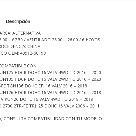
Descripción
ARCA: ALTERNATIVA
.00 – 67.50 / VENTILADO 28.00 – 26.00 / 6 HOYOS
ROCEDENCIA: CHINA
GO OEM: 43512-60190
COMPATIBLE CON:
UN125 HDCR DOHC 16 VALV 4WD TD 2016 – 2020
UN135 HDCR DOHC 16 VALV 2WD TD 2016 – 2020
FE TGN136 DOHC EFI 16 VALV 2016 – 2018
UN126 HDCR DOHC 16 VALV 4WD TD 2016 – 2018
TV KUN26 DOHC 16 VALV 4WD TD 2018 – 2019
2700 2TR-FE TRJ125 DOHC 16 VALV 2006 – 2011
A, CONSULTA COMPATIBILIDAD CON TU MODELO