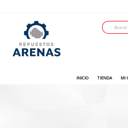
Búsqueda
de
productos
INICIO
TIENDA
MI 