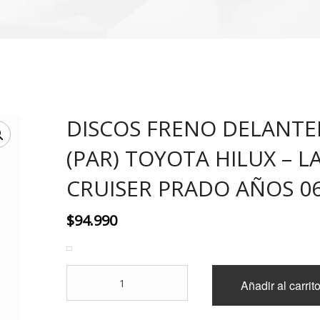
DISCOS FRENO DELANTE
(PAR) TOYOTA HILUX – 
CRUISER PRADO AÑOS 06
$
94.990
DISCOS
Añadir al carrit
FRENO
DELANTEROS
(PAR)