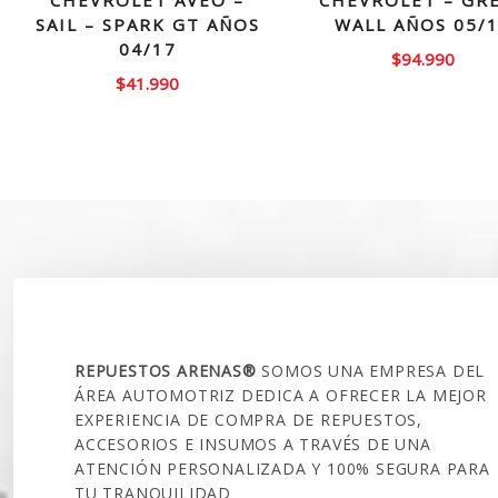
CHEVROLET AVEO –
CHEVROLET – GR
SAIL – SPARK GT AÑOS
WALL AÑOS 05/
04/17
$
94.990
$
41.990
SOBRE NOSOTROS
REPUESTOS ARENAS®
SOMOS UNA EMPRESA DEL
ÁREA AUTOMOTRIZ DEDICA A OFRECER LA MEJOR
EXPERIENCIA DE COMPRA DE REPUESTOS,
ACCESORIOS E INSUMOS A TRAVÉS DE UNA
ATENCIÓN PERSONALIZADA Y 100% SEGURA PARA
TU TRANQUILIDAD