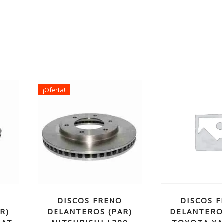
¡Oferta!
DISCOS FRENO
DISCOS 
R)
DELANTEROS (PAR)
DELANTERO