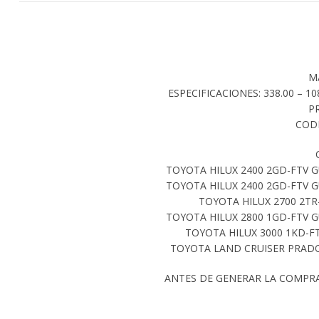
M
ESPECIFICACIONES: 338.00 – 108
P
CODI
TOYOTA HILUX 2400 2GD-FTV G
TOYOTA HILUX 2400 2GD-FTV G
TOYOTA HILUX 2700 2TR-
TOYOTA HILUX 2800 1GD-FTV G
TOYOTA HILUX 3000 1KD-F
TOYOTA LAND CRUISER PRADO 
ANTES DE GENERAR LA COMPR