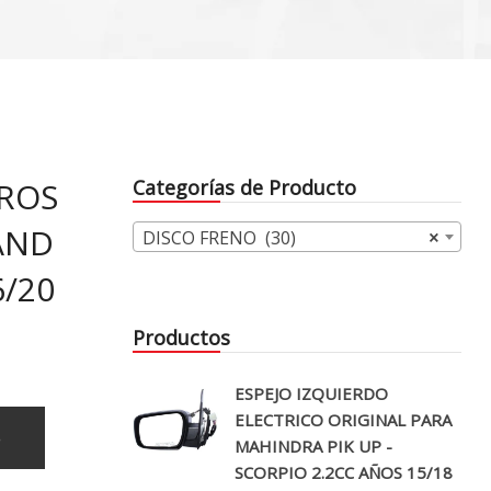
ROS
Categorías de Producto
LAND
DISCO FRENO (30)
×
/20
Productos
ESPEJO IZQUIERDO
ELECTRICO ORIGINAL PARA
o
MAHINDRA PIK UP -
SCORPIO 2.2CC AÑOS 15/18