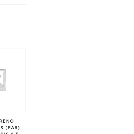
FRENO
S (PAR)