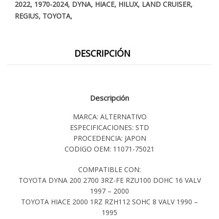
,
,
,
,
,
,
2022
1970-2024
DYNA
HIACE
HILUX
LAND CRUISER
,
,
REGIUS
TOYOTA
DESCRIPCIÓN
Descripción
MARCA: ALTERNATIVO
ESPECIFICACIONES: STD
PROCEDENCIA: JAPON
CODIGO OEM: 11071-75021
COMPATIBLE CON:
TOYOTA DYNA 200 2700 3RZ-FE RZU100 DOHC 16 VALV
1997 – 2000
TOYOTA HIACE 2000 1RZ RZH112 SOHC 8 VALV 1990 –
1995