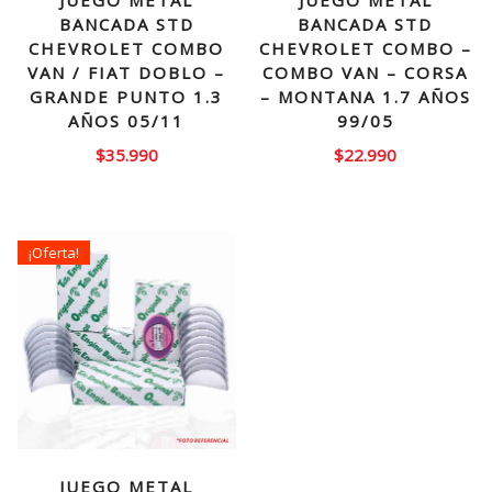
JUEGO METAL
JUEGO METAL
BANCADA STD
BANCADA STD
CHEVROLET COMBO
CHEVROLET COMBO –
VAN / FIAT DOBLO –
COMBO VAN – CORSA
GRANDE PUNTO 1.3
– MONTANA 1.7 AÑOS
AÑOS 05/11
99/05
$
35.990
$
22.990
¡Oferta!
JUEGO METAL