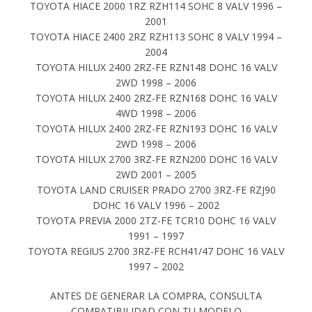
TOYOTA HIACE 2000 1RZ RZH114 SOHC 8 VALV 1996 –
2001
TOYOTA HIACE 2400 2RZ RZH113 SOHC 8 VALV 1994 –
2004
TOYOTA HILUX 2400 2RZ-FE RZN148 DOHC 16 VALV
2WD 1998 – 2006
TOYOTA HILUX 2400 2RZ-FE RZN168 DOHC 16 VALV
4WD 1998 – 2006
TOYOTA HILUX 2400 2RZ-FE RZN193 DOHC 16 VALV
2WD 1998 – 2006
TOYOTA HILUX 2700 3RZ-FE RZN200 DOHC 16 VALV
2WD 2001 – 2005
TOYOTA LAND CRUISER PRADO 2700 3RZ-FE RZJ90
DOHC 16 VALV 1996 – 2002
TOYOTA PREVIA 2000 2TZ-FE TCR10 DOHC 16 VALV
1991 – 1997
TOYOTA REGIUS 2700 3RZ-FE RCH41/47 DOHC 16 VALV
1997 – 2002
ANTES DE GENERAR LA COMPRA, CONSULTA
COMPATIBILIDAD CON TU MODELO