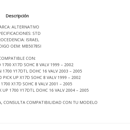
Descripción
ARCA: ALTERNATIVO
PECIFICACIONES: STD
OCEDENCIA: ISRAEL
DIGO OEM: MB5078SI
COMPATIBLE CON:
700 X17D SOHC 8 VALV 1999 – 2002
1700 Y17DTL DOHC 16 VALV 2003 – 2005
 PICK UP X17D SOHC 8 VALV 1999 – 2002
1700 X17D SOHC 8 VALV 2001 – 2005
UP 1700 Y17DTL DOHC 16 VALV 2004 – 2005
A, CONSULTA COMPATIBILIDAD CON TU MODELO