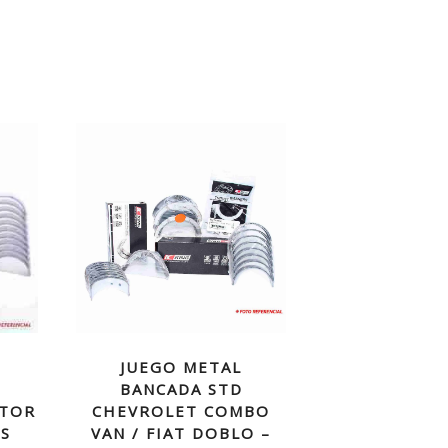
JUEGO METAL
BANCADA STD
OTOR
CHEVROLET COMBO
OS
VAN / FIAT DOBLO –