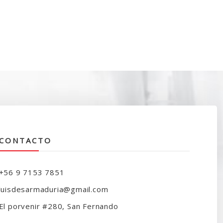
CONTACTO
+56 9 7153 7851
luisdesarmaduria@gmail.com
El porvenir #280, San Fernando