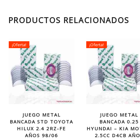
PRODUCTOS RELACIONADOS
¡Oferta!
¡Oferta!
JUEGO METAL
JUEGO METAL
BANCADA STD TOYOTA
BANCADA 0.25
HILUX 2.4 2RZ-FE
HYUNDAI – KIA M
AÑOS 98/06
2.5CC D4CB AÑ