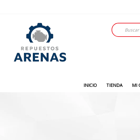
Búsqueda
de
productos
INICIO
TIENDA
MI 