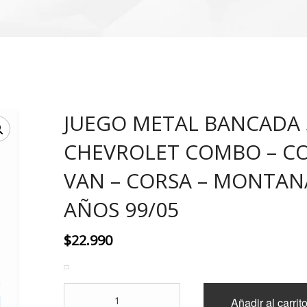
JUEGO METAL BANCADA
CHEVROLET COMBO – 
VAN – CORSA – MONTANA
AÑOS 99/05
$
22.990
JUEGO
Añadir al carrit
METAL