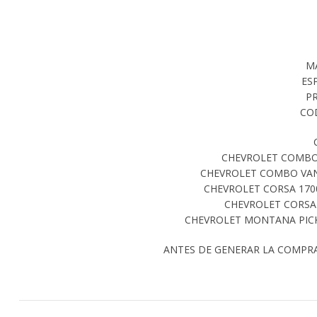
M
ES
PR
CO
CHEVROLET COMBO 1
CHEVROLET COMBO VAN 
CHEVROLET CORSA 1700
CHEVROLET CORSA 
CHEVROLET MONTANA PICK 
ANTES DE GENERAR LA COMPR