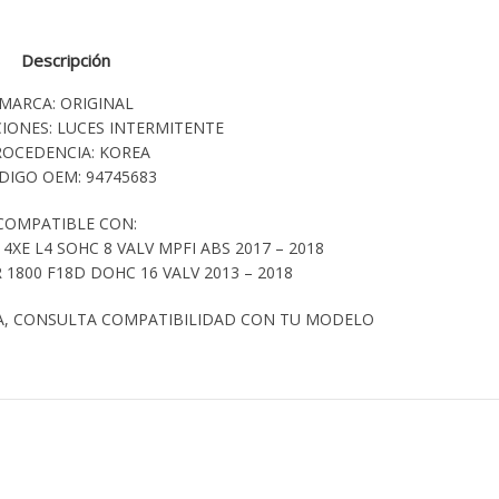
Descripción
MARCA: ORIGINAL
CIONES: LUCES INTERMITENTE
ROCEDENCIA: KOREA
DIGO OEM: 94745683
COMPATIBLE CON:
4XE L4 SOHC 8 VALV MPFI ABS 2017 – 2018
1800 F18D DOHC 16 VALV 2013 – 2018
A, CONSULTA COMPATIBILIDAD CON TU MODELO