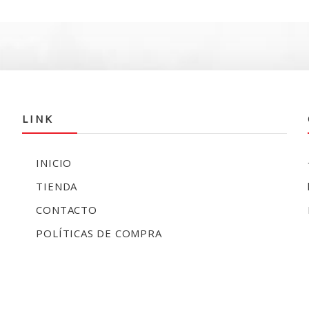
e
$27.990.
$
LINK
INICIO
TIENDA
CONTACTO
POLÍTICAS DE COMPRA