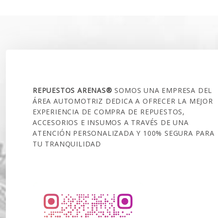
$40.000.
SOBRE NOSOTROS
REPUESTOS ARENAS®
SOMOS UNA EMPRESA DEL
ÁREA AUTOMOTRIZ DEDICA A OFRECER LA MEJOR
EXPERIENCIA DE COMPRA DE REPUESTOS,
ACCESORIOS E INSUMOS A TRAVÉS DE UNA
ATENCIÓN PERSONALIZADA Y 100% SEGURA PARA
TU TRANQUILIDAD