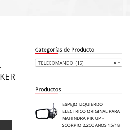
Categorías de Producto
L
TELECOMANDO (15)
×
CKER
Productos
ESPEJO IZQUIERDO
ELECTRICO ORIGINAL PARA
MAHINDRA PIK UP -
SCORPIO 2.2CC AÑOS 15/18
o