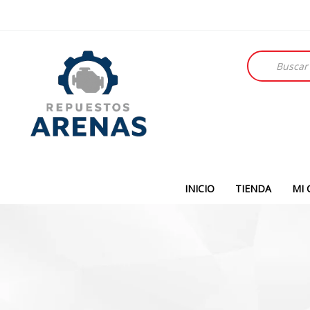
Búsqueda
de
productos
INICIO
TIENDA
MI 