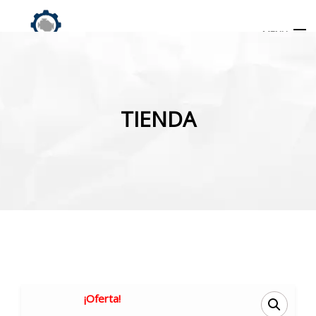
MENU
Búsqueda
de
TIENDA
productos
INICIO
TIENDA
MI CUENTA
¡Oferta!