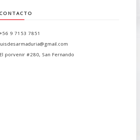
CONTACTO
+56 9 7153 7851
luisdesarmaduria@gmail.com
El porvenir #280, San Fernando