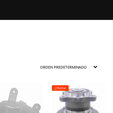
¡Oferta!