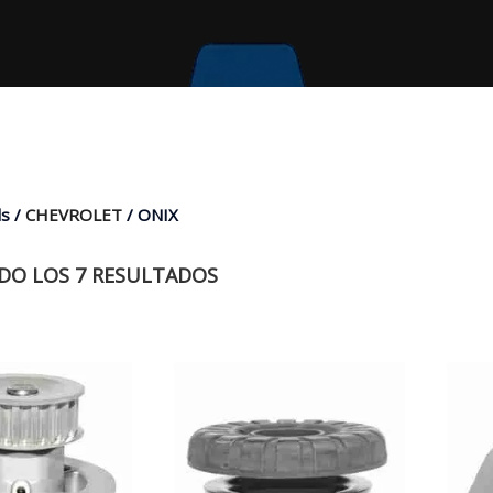
s /
CHEVROLET
/ ONIX
O LOS 7 RESULTADOS