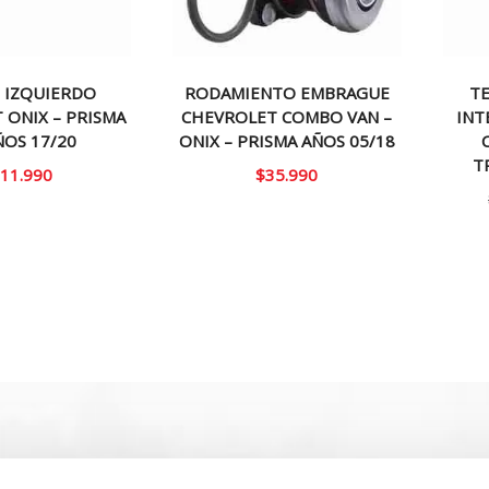
 IZQUIERDO
RODAMIENTO EMBRAGUE
T
 ONIX – PRISMA
CHEVROLET COMBO VAN –
INT
ÑOS 17/20
ONIX – PRISMA AÑOS 05/18
T
11.990
$
35.990