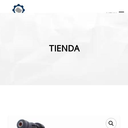
MENU
Búsqueda
de
TIENDA
productos
INICIO
TIENDA
MI CUENTA