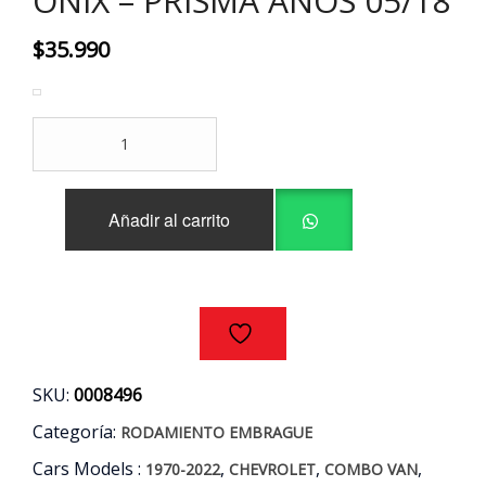
ONIX – PRISMA AÑOS 05/18
$
35.990
RODAMIENTO
EMBRAGUE
CHEVROLET
COMBO
Añadir al carrito
VAN
-
ONIX
-
PRISMA
AÑOS
05/18
cantidad
SKU:
0008496
Categoría:
RODAMIENTO EMBRAGUE
Cars Models :
,
,
,
1970-2022
CHEVROLET
COMBO VAN