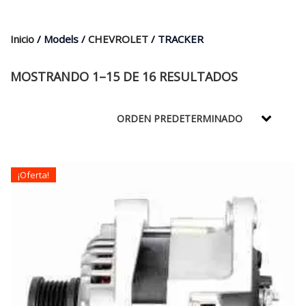
$35.000.
$21.990.
Inicio
/ Models /
CHEVROLET
/ TRACKER
MOSTRANDO 1–15 DE 16 RESULTADOS
¡Oferta!