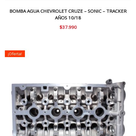
BOMBA AGUA CHEVROLET CRUZE – SONIC – TRACKER
AÑOS 10/18
$
37.990
¡Oferta!