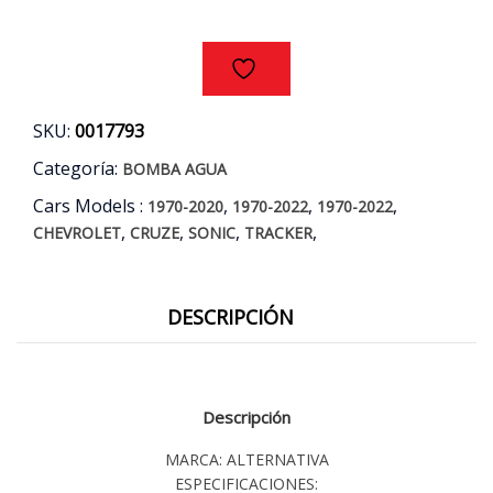
TRACKER
AÑOS
10/18
cantidad
SKU:
0017793
Categoría:
BOMBA AGUA
Cars Models :
,
,
,
1970-2020
1970-2022
1970-2022
,
,
,
,
CHEVROLET
CRUZE
SONIC
TRACKER
DESCRIPCIÓN
Descripción
MARCA: ALTERNATIVA
ESPECIFICACIONES: