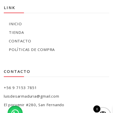
LINK
INICIO
TIENDA
CONTACTO
POLÍTICAS DE COMPRA
CONTACTO
+56 9 7153 7851
luisdesarmaduria@gmail.com
El porvenir #280, San Fernando
0