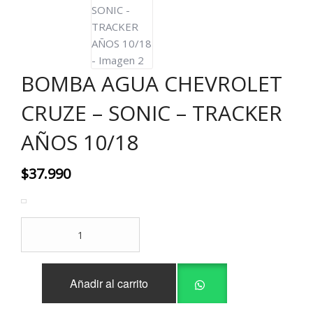
BOMBA AGUA CHEVROLET
CRUZE – SONIC – TRACKER
AÑOS 10/18
$
37.990
BOMBA
AGUA
CHEVROLET
CRUZE
Añadir al carrito
-
SONIC
-