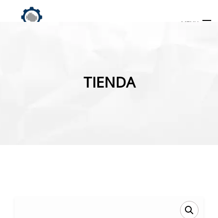
MENU
Búsqueda
de
TIENDA
productos
INICIO
TIENDA
MI CUENTA