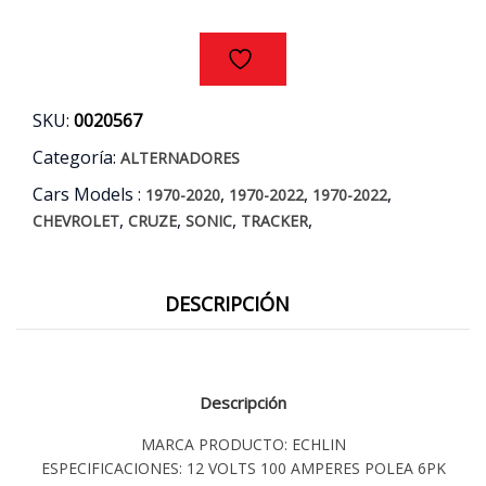
AÑOS
10/18
cantidad
SKU:
0020567
Categoría:
ALTERNADORES
Cars Models :
,
,
,
1970-2020
1970-2022
1970-2022
,
,
,
,
CHEVROLET
CRUZE
SONIC
TRACKER
DESCRIPCIÓN
Descripción
MARCA PRODUCTO: ECHLIN
ESPECIFICACIONES: 12 VOLTS 100 AMPERES POLEA 6PK