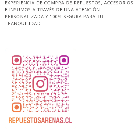
EXPERIENCIA DE COMPRA DE REPUESTOS, ACCESORIOS
E INSUMOS A TRAVÉS DE UNA ATENCIÓN
PERSONALIZADA Y 100% SEGURA PARA TU
TRANQUILIDAD