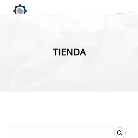
MENU
Búsqueda
de
TIENDA
productos
INICIO
TIENDA
MI CUENTA