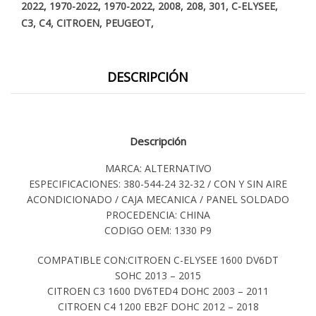
,
,
,
,
,
,
,
2022
1970-2022
1970-2022
2008
208
301
C-ELYSEE
,
,
,
,
C3
C4
CITROEN
PEUGEOT
DESCRIPCIÓN
Descripción
MARCA: ALTERNATIVO
ESPECIFICACIONES: 380-544-24 32-32 / CON Y SIN AIRE
ACONDICIONADO / CAJA MECANICA / PANEL SOLDADO
PROCEDENCIA: CHINA
CODIGO OEM: 1330 P9
COMPATIBLE CON:CITROEN C-ELYSEE 1600 DV6DT
SOHC 2013 – 2015
CITROEN C3 1600 DV6TED4 DOHC 2003 – 2011
CITROEN C4 1200 EB2F DOHC 2012 – 2018