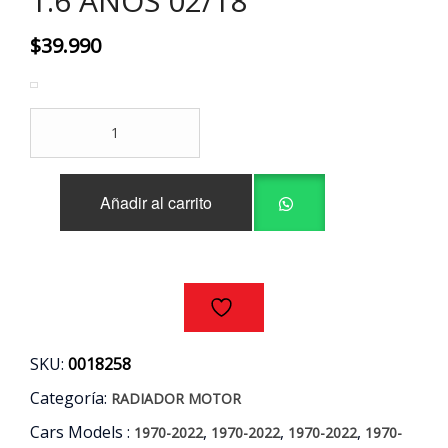
1.6 AÑOS 02/18
$
39.990
RADIADOR
MOTOR
CITROEN
-
Añadir al carrito
PEUGEOT
1.2
1.6
AÑOS
02/18
cantidad
SKU:
0018258
Categoría:
RADIADOR MOTOR
Cars Models :
,
,
,
1970-2022
1970-2022
1970-2022
1970-