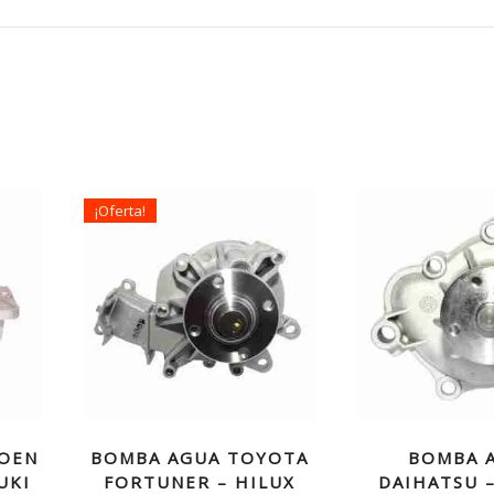
¡Oferta!
ROEN
BOMBA AGUA TOYOTA
BOMBA 
UKI
FORTUNER – HILUX
DAIHATSU 