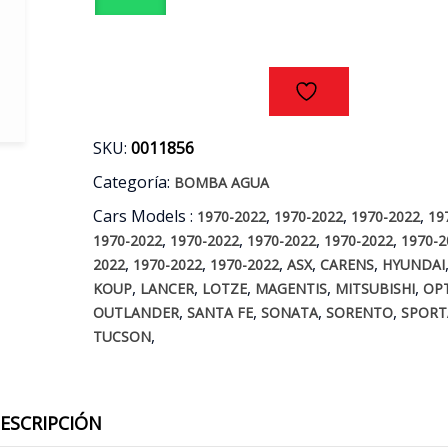
MITSUBISHI
(ORIGINAL)
cantidad
SKU:
0011856
Categoría:
BOMBA AGUA
Cars Models :
,
,
,
1970-2022
1970-2022
1970-2022
19
,
,
,
,
1970-2022
1970-2022
1970-2022
1970-2022
1970-2
,
,
,
,
,
2022
1970-2022
1970-2022
ASX
CARENS
HYUNDAI
,
,
,
,
,
KOUP
LANCER
LOTZE
MAGENTIS
MITSUBISHI
OP
,
,
,
,
OUTLANDER
SANTA FE
SONATA
SORENTO
SPORT
,
TUCSON
ESCRIPCIÓN