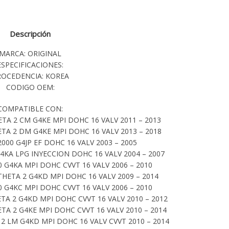
Descripción
MARCA: ORIGINAL
ESPECIFICACIONES:
ROCEDENCIA: KOREA
CODIGO OEM:
COMPATIBLE CON:
TA 2 CM G4KE MPI DOHC 16 VALV 2011 – 2013
TA 2 DM G4KE MPI DOHC 16 VALV 2013 – 2018
000 G4JP EF DOHC 16 VALV 2003 – 2005
4KA LPG INYECCION DOHC 16 VALV 2004 – 2007
 G4KA MPI DOHC CVVT 16 VALV 2006 – 2010
HETA 2 G4KD MPI DOHC 16 VALV 2009 – 2014
 G4KC MPI DOHC CVVT 16 VALV 2006 – 2010
TA 2 G4KD MPI DOHC CVVT 16 VALV 2010 – 2012
TA 2 G4KE MPI DOHC CVVT 16 VALV 2010 – 2014
 LM G4KD MPI DOHC 16 VALV CVVT 2010 – 2014