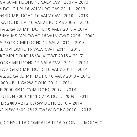
G4KA MPI DOHC 16 VALV CVVT 2007 – 2013
A DOHC-LPI 16 VALV LPG GAS 2011 – 2013
G4KD MPI DOHC 16 VALV CVVT 2010 – 2013
KA DOHC-LPI 16 VALV LPG GAS 2006 – 2010
TA 2 G4KD MPI DOHC 16 VALV 2010 – 2014
G4KA MS MPI DOHC 16 VALV CVVT 2006 – 2009
A 2 G4KD MPI DOHC 16 VALV 2011 – 2013
E MPI DOHC 16 VALV CVVT 2011 – 2013
KE MPI DOHC 16 VALV CVVT 2015 – 2017
 G4KE MPI DOHC 16 VALV CVVT 2010 – 2014
TA 2 G4KD MPI DOHC 16 VALV 2011 – 2014
 2 SL G4KD MPI DOHC 16 VALV 2010 – 2013
2000 4B11 GA2W DOHC 2011 – 2014
R 2000 4B11 CY4A DOHC 2007 – 2014
LUTION 2000 4B11 CZ4A DOHC 2009 – 2011
ER 2400 4B12 CW5W DOHC 2010 – 2014
2 NEW 2400 4B12 CW5W DOHC 2010 – 2012
A, CONSULTA COMPATIBILIDAD CON TU MODELO