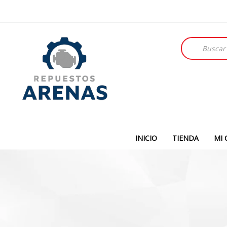
Búsqueda
de
productos
INICIO
TIENDA
MI 