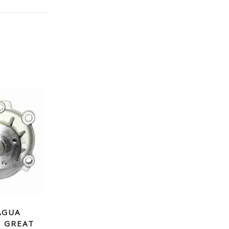
AGUA
– GREAT