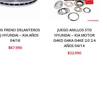
OS FRENO DELANTEROS
JUEGO ANILLOS STD
) HYUNDAI – KIA AÑOS
HYUNDAI – KIA MOTOR
04/16
G4KD G4KA G4KE 2.0 2.4
AÑOS 04/14
$
87.990
$
22.990