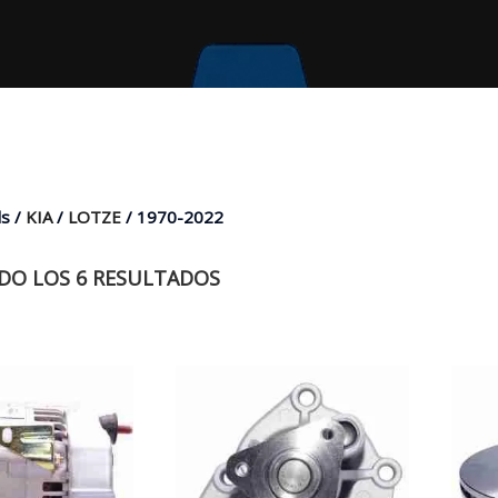
s /
KIA
/
LOTZE
/ 1970-2022
O LOS 6 RESULTADOS