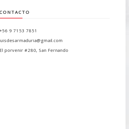
CONTACTO
+56 9 7153 7851
luisdesarmaduria@gmail.com
El porvenir #280, San Fernando