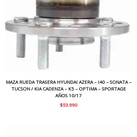
MAZA RUEDA TRASERA HYUNDAI AZERA – I40 – SONATA –
TUCSON / KIA CADENZA – K5 – OPTIMA – SPORTAGE
AÑOS 10/17
$
53.990