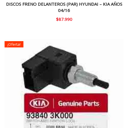
DISCOS FRENO DELANTEROS (PAR) HYUNDAI – KIA AÑOS
04/16
$
87.990
¡Oferta!