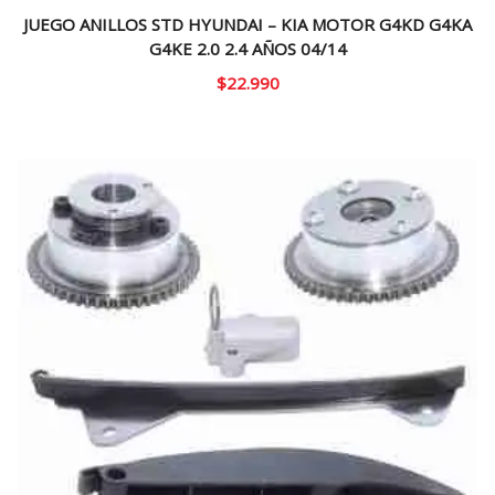
JUEGO ANILLOS STD HYUNDAI – KIA MOTOR G4KD G4KA
G4KE 2.0 2.4 AÑOS 04/14
$
22.990