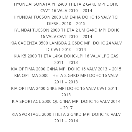
HYUNDAI SONATA YF 2400 THETA 2 G4KE MPI DOHC
CVVT 16 VALV 2010 – 2014
HYUNDAI TUCSON 2000 LM D4HA DOHC 16 VALV TCI
DIESEL 2010 – 2015
HYUNDAI TUCSON 2000 THETA 2 LM G4KD MPI DOHC
16 VALV CVVT 2010 – 2014
KIA CADENZA 3500 LAMBDA 2 G6DC MPI DOHC 24 VALV
D-CVVT 2010 – 2014
KIA K5 2000 THETA L4KA DOHC-LPI 16 VALV LPG GAS
2011 – 2013
KIA OPTIMA 2000 G4NA MPI DOHC 16 VALV 2013 – 2015
KIA OPTIMA 2000 THETA 2 G4KD MPI DOHC 16 VALV
2011 – 2013
KIA OPTIMA 2400 G4KE MPI DOHC 16 VALV CVVT 2011 –
2013
KIA SPORTAGE 2000 QL G4NA MPI DOHC 16 VALV 2014
– 2017
KIA SPORTAGE 2000 THETA 2 G4KD MPI DOHC 16 VALV
2011 – 2014