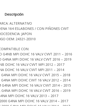
Descripción
ARCA: ALTERNATIVO
ADENA 164 ESLABONES / CON PIÑONES CVVT
ROCEDENCIA: JAPON
GO OEM: 24321-2E010
COMPATIBLE CON:
 G4NB MPI DOHC 16 VALV CVVT 2011 – 2016
 G4NA MPI DOHC 16 VALV CVVT 2016 – 2019
NB DOHC 16 VALV CVVT MPI 2012 – 2017
NA DOHC 16 VALV CVVT MPI 2011 – 2014
 G4NA MPI DOHC 16 VALV CVVT 2015 – 2018
 G4NA MPI DOHC CVVT 16 VALV 2012 – 2014
G4NA MPI DOHC 16 VALV CVVT 2014 – 2015
 G4NA MPI DOHC 16 VALV CVVT 2016 – 2019
G4NA MPI DOHC 16 VALV 2013 – 2017
2000 G4NA MPI DOHC 16 VALV 2014 – 2017