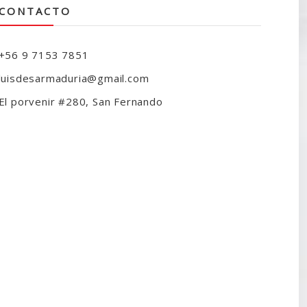
CONTACTO
+56 9 7153 7851
luisdesarmaduria@gmail.com
El porvenir #280, San Fernando