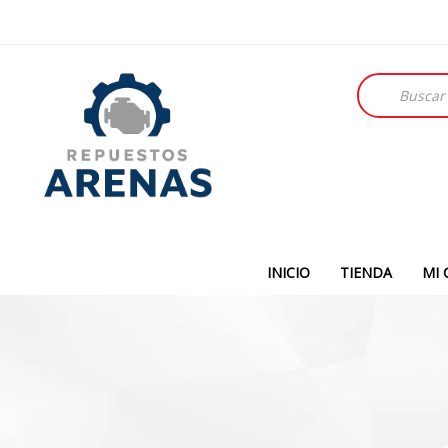
Búsqueda
de
productos
INICIO
TIENDA
MI 