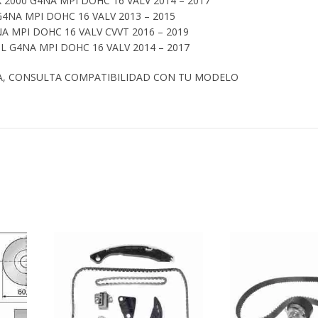
 2000 G4NA MPI DOHC 16 VALV 2014 – 2017
G4NA MPI DOHC 16 VALV 2013 – 2015
A MPI DOHC 16 VALV CVVT 2016 – 2019
L G4NA MPI DOHC 16 VALV 2014 – 2017
A, CONSULTA COMPATIBILIDAD CON TU MODELO