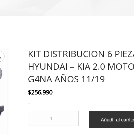
KIT DISTRIBUCION 6 PIEZ
HYUNDAI – KIA 2.0 MOT
G4NA AÑOS 11/19
$
256.990
KIT
Añadir al carrit
DISTRIBUCION
6
PIEZAS