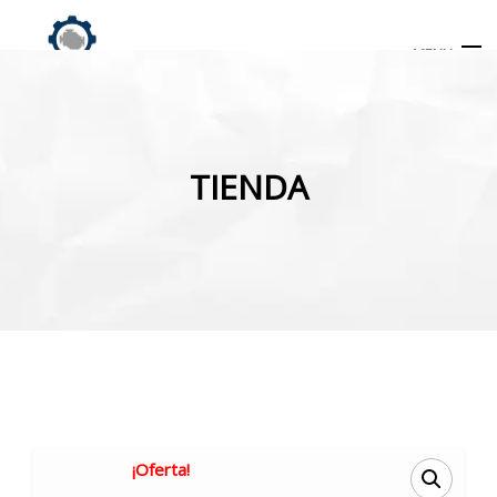
MENU
Búsqueda
de
TIENDA
productos
INICIO
TIENDA
MI CUENTA
¡Oferta!