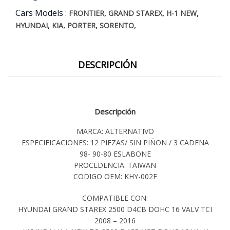
Cars Models :
,
,
,
FRONTIER
GRAND STAREX
H-1 NEW
,
,
,
,
HYUNDAI
KIA
PORTER
SORENTO
DESCRIPCIÓN
Descripción
MARCA: ALTERNATIVO
ESPECIFICACIONES: 12 PIEZAS/ SIN PIÑON / 3 CADENA
98- 90-80 ESLABONE
PROCEDENCIA: TAIWAN
CODIGO OEM: KHY-002F
COMPATIBLE CON:
HYUNDAI GRAND STAREX 2500 D4CB DOHC 16 VALV TCI
2008 – 2016