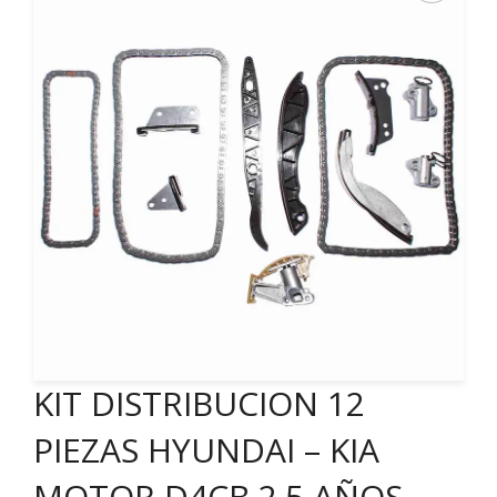
KIT DISTRIBUCION 12
PIEZAS HYUNDAI – KIA
MOTOR D4CB 2.5 AÑOS