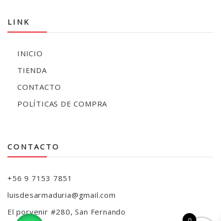
LINK
INICIO
TIENDA
CONTACTO
POLÍTICAS DE COMPRA
CONTACTO
+56 9 7153 7851
luisdesarmaduria@gmail.com
El porvenir #280, San Fernando
0