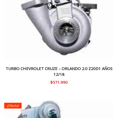
TURBO CHEVROLET CRUZE – ORLANDO 2.0 Z20D1 AÑOS
12/18
$
571.990
¡Oferta!