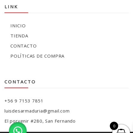
LINK
INICIO
TIENDA
CONTACTO
POLÍTICAS DE COMPRA
CONTACTO
+56 9 7153 7851
luisdesarmaduria@gmail.com
El porvenir #280, San Fernando
0