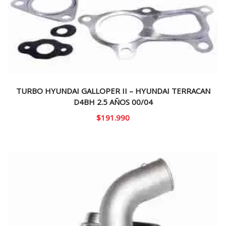
TURBO HYUNDAI GALLOPER II – HYUNDAI TERRACAN
D4BH 2.5 AÑOS 00/04
$
191.990