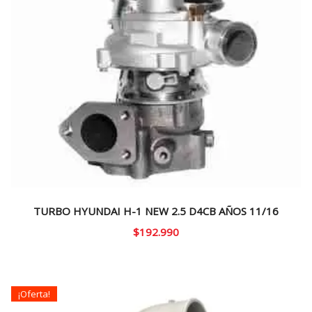
TURBO HYUNDAI H-1 NEW 2.5 D4CB AÑOS 11/16
$
192.990
¡Oferta!