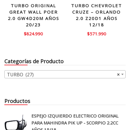
TURBO ORIGINAL
TURBO CHEVROLET
GREAT WALL POER
CRUZE – ORLANDO
2.0 GW4D20M AÑOS
2.0 Z20D1 AÑOS
20/23
12/18
$
824.990
$
571.990
Categorías de Producto
TURBO (27)
×
Productos
ESPEJO IZQUIERDO ELECTRICO ORIGINAL
PARA MAHINDRA PIK UP - SCORPIO 2.2CC
AÑOS 15/18