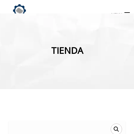
MENU
Búsqueda
de
TIENDA
productos
INICIO
TIENDA
MI CUENTA