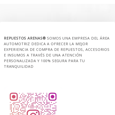
$35.000.
$21.990.
SOBRE NOSOTROS
REPUESTOS ARENAS®
SOMOS UNA EMPRESA DEL ÁREA
AUTOMOTRIZ DEDICA A OFRECER LA MEJOR
EXPERIENCIA DE COMPRA DE REPUESTOS, ACCESORIOS
E INSUMOS A TRAVÉS DE UNA ATENCIÓN
PERSONALIZADA Y 100% SEGURA PARA TU
TRANQUILIDAD