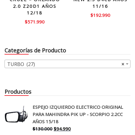
2.0 Z20D1 AÑOS
11/16
12/18
$
192.990
$
571.990
Categorías de Producto
TURBO (27)
×
Productos
ESPEJO IZQUIERDO ELECTRICO ORIGINAL
PARA MAHINDRA PIK UP - SCORPIO 2.2CC
AÑOS 15/18
El
El
$
130.000
$
94.990