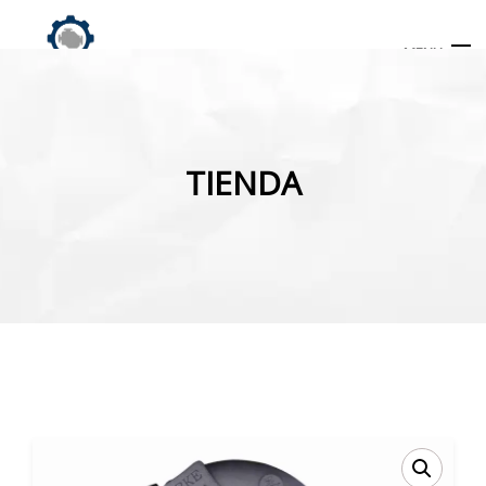
MENU
Búsqueda
de
TIENDA
productos
INICIO
TIENDA
MI CUENTA