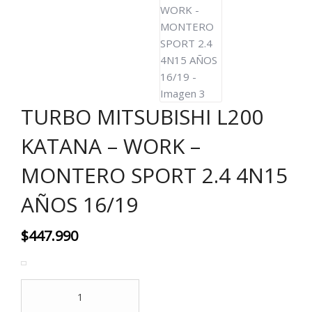
TURBO MITSUBISHI L200
KATANA – WORK –
MONTERO SPORT 2.4 4N15
AÑOS 16/19
$
447.990
TURBO
MITSUBISHI