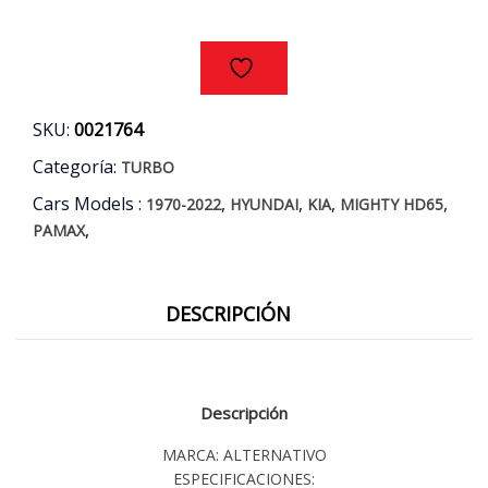
D4AL
AÑOS
99/07
cantidad
SKU:
0021764
Categoría:
TURBO
Cars Models :
,
,
,
,
1970-2022
HYUNDAI
KIA
MIGHTY HD65
,
PAMAX
DESCRIPCIÓN
Descripción
MARCA: ALTERNATIVO
ESPECIFICACIONES: