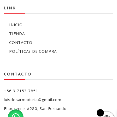
LINK
INICIO
TIENDA
CONTACTO
POLÍTICAS DE COMPRA
CONTACTO
+56 9 7153 7851
luisdesarmaduria@gmail.com
El porvenir #280, San Fernando
0