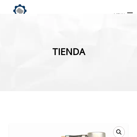
MENU
Búsqueda
de
TIENDA
productos
INICIO
TIENDA
MI CUENTA