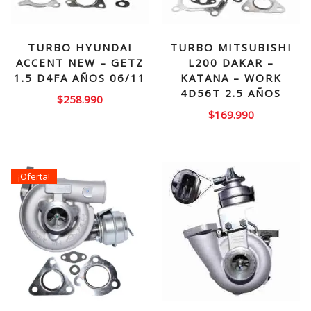
TURBO HYUNDAI
TURBO MITSUBISHI
ACCENT NEW – GETZ
L200 DAKAR –
1.5 D4FA AÑOS 06/11
KATANA – WORK
4D56T 2.5 AÑOS
$
258.990
$
169.990
¡Oferta!