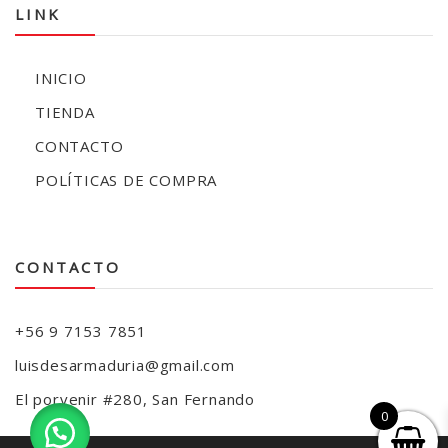
LINK
INICIO
TIENDA
CONTACTO
POLÍTICAS DE COMPRA
CONTACTO
+56 9 7153 7851
luisdesarmaduria@gmail.com
El porvenir #280, San Fernando
0