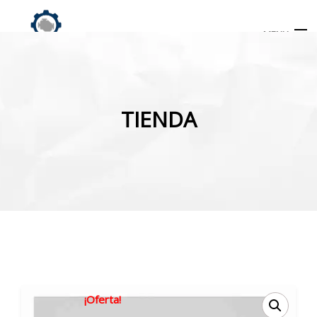
MENU
Búsqueda
de
TIENDA
productos
INICIO
TIENDA
MI CUENTA
¡Oferta!