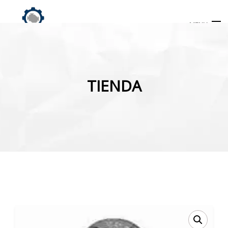
MENU
Búsqueda
de
TIENDA
productos
INICIO
TIENDA
MI CUENTA