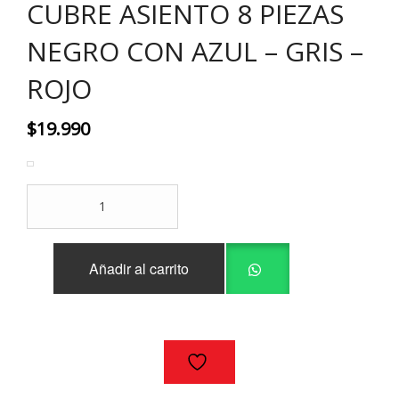
CUBRE ASIENTO 8 PIEZAS
NEGRO CON AZUL – GRIS –
ROJO
$
19.990
CUBRE
ASIENTO
8
PIEZAS
Añadir al carrito
NEGRO
CON
AZUL
–
GRIS
–
ROJO
cantidad