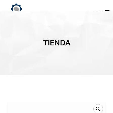
MENU
Búsqueda
de
TIENDA
productos
INICIO
TIENDA
MI CUENTA