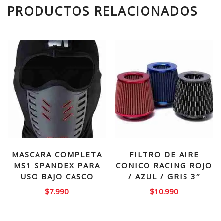
PRODUCTOS RELACIONADOS
MASCARA COMPLETA
FILTRO DE AIRE
MS1 SPANDEX PARA
CONICO RACING ROJO
USO BAJO CASCO
/ AZUL / GRIS 3″
$
7.990
$
10.990