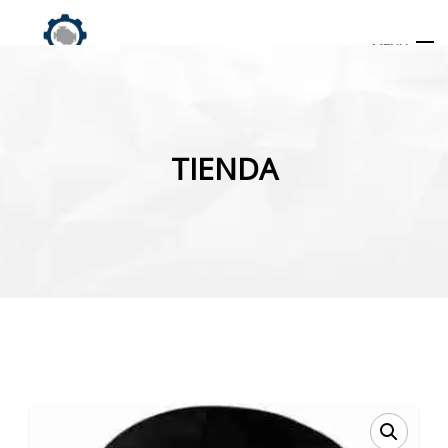
MENU
Búsqueda
de
TIENDA
productos
INICIO
TIENDA
MI CUENTA