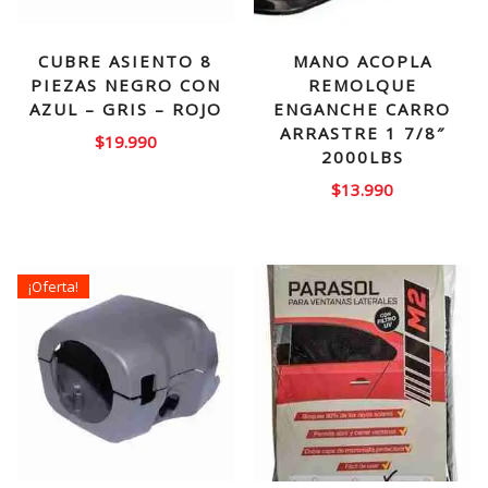
CUBRE ASIENTO 8
MANO ACOPLA
PIEZAS NEGRO CON
REMOLQUE
AZUL – GRIS – ROJO
ENGANCHE CARRO
ARRASTRE 1 7/8″
$
19.990
2000LBS
$
13.990
¡Oferta!