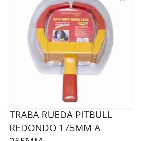
TRABA RUEDA PITBULL
REDONDO 175MM A
255MM