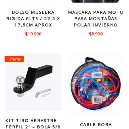
BOLSO MUSLERA
MASCARA PARA MOTO
RIGIDA 6LTS / 22,5 X
PASA MONTAÑAS
17,5CM APROX
POLAR INVIERNO
$
19.990
$
8.990
¡Oferta!
KIT TIRO ARRASTRE –
CABLE ROBA
PERFIL 2″ – BOLA 5/8