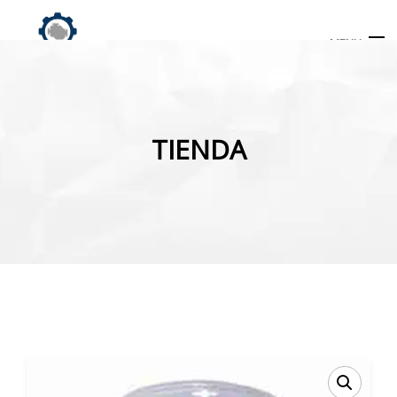
MENU
Búsqueda
de
TIENDA
productos
INICIO
TIENDA
MI CUENTA