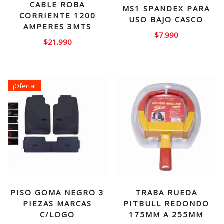
CABLE ROBA
MS1 SPANDEX PARA
CORRIENTE 1200
USO BAJO CASCO
AMPERES 3MTS
$
7.990
$
21.990
¡Oferta!
PISO GOMA NEGRO 3
TRABA RUEDA
PIEZAS MARCAS
PITBULL REDONDO
C/LOGO
175MM A 255MM