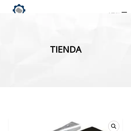
MENU
Búsqueda
de
TIENDA
productos
INICIO
TIENDA
MI CUENTA