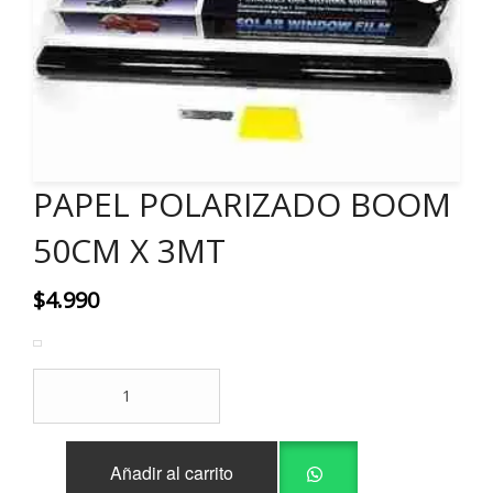
PAPEL POLARIZADO BOOM
50CM X 3MT
$
4.990
PAPEL
POLARIZADO
BOOM
50CM
Añadir al carrito
X