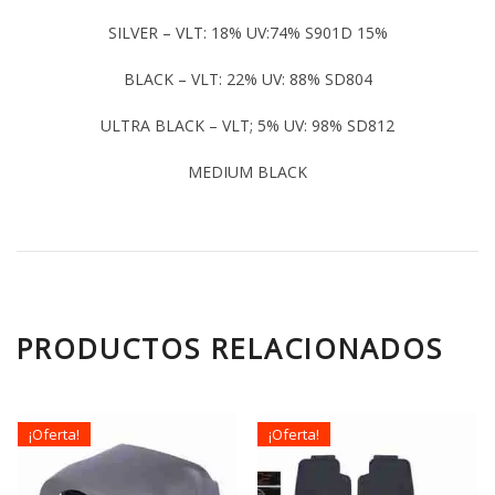
SILVER – VLT: 18% UV:74% S901D 15%
BLACK – VLT: 22% UV: 88% SD804
ULTRA BLACK – VLT; 5% UV: 98% SD812
MEDIUM BLACK
PRODUCTOS RELACIONADOS
¡Oferta!
¡Oferta!