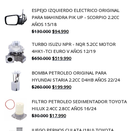
ESPEJO IZQUIERDO ELECTRICO ORIGINAL
PARA MAHINDRA PIK UP - SCORPIO 2.2CC
AÑOS 15/18
El
El
$
130.000
$
94.990
precio
precio
TURBO ISUZU NPR - NQR 5.2CC MOTOR
original
actual
4HK1-TCI EURO V AÑOS 12/19
era:
es:
El
El
$
650.000
$
519.990
$130.000.
$94.990.
precio
precio
original
actual
BOMBA PETROLEO ORIGINAL PARA
era:
es:
HYUNDAI STARIA 2.2CC D4HB AÑOS 22/24
$650.000.
$519.990.
El
El
$
260.000
$
199.990
precio
precio
original
actual
FILTRO PETROLEO SEDIMENTADOR TOYOTA
era:
es:
HILUX 2.4CC 2.8CC AÑOS 16/24
$260.000.
$199.990.
El
El
$
30.000
$
17.990
precio
precio
original
actual
JUEGO PERNOS CULATA (18U) TOYOTA