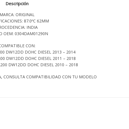
Descripción
MARCA: ORIGINAL
FICACIONES: 87.0ºC 62MM
ROCEDENCIA: INDIA
O OEM: 0304DAM01290N
COMPATIBLE CON:
00 DW12DD DOHC DIESEL 2013 – 2014
00 DW12DD DOHC DIESEL 2011 – 2018
200 DW12DD DOHC DIESEL 2010 – 2018
A, CONSULTA COMPATIBILIDAD CON TU MODELO