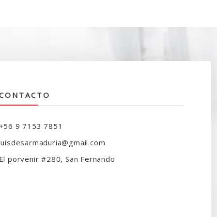
CONTACTO
+56 9 7153 7851
luisdesarmaduria@gmail.com
El porvenir #280, San Fernando