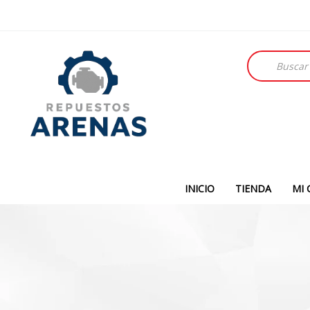
Búsqueda
de
productos
INICIO
TIENDA
MI 