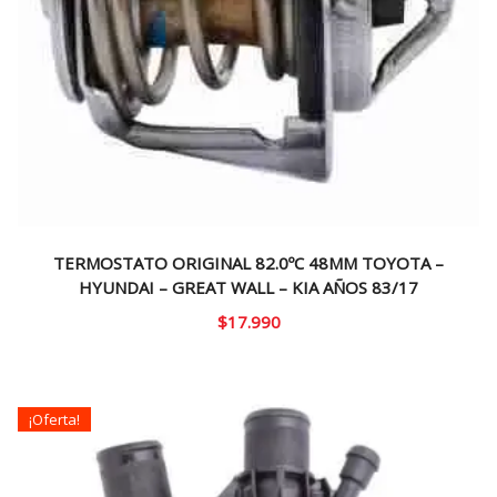
TERMOSTATO ORIGINAL 82.0ºC 48MM TOYOTA –
HYUNDAI – GREAT WALL – KIA AÑOS 83/17
$
17.990
¡Oferta!