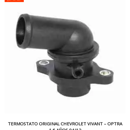
TERMOSTATO ORIGINAL CHEVROLET VIVANT – OPTRA
1.6 AÑOS 04/12