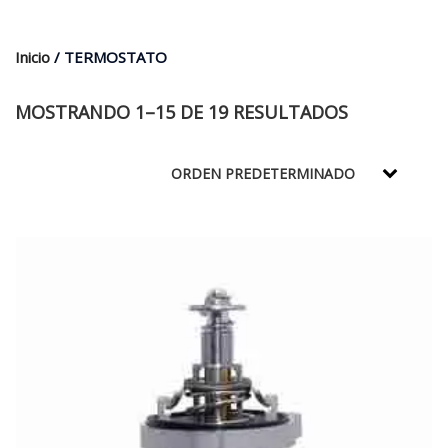
$35.000.
$21.990.
Inicio
/ TERMOSTATO
MOSTRANDO 1–15 DE 19 RESULTADOS