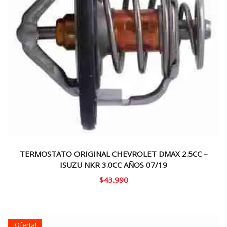
TERMOSTATO ORIGINAL CHEVROLET DMAX 2.5CC –
ISUZU NKR 3.0CC AÑOS 07/19
$
43.990
¡Oferta!