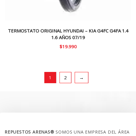
TERMOSTATO ORIGINAL HYUNDAI – KIA G4FC G4FA 1.4
1.6 AÑOS 07/19
$
19.990
1
2
→
SOBRE NOSOTROS
REPUESTOS ARENAS®
SOMOS UNA EMPRESA DEL ÁREA