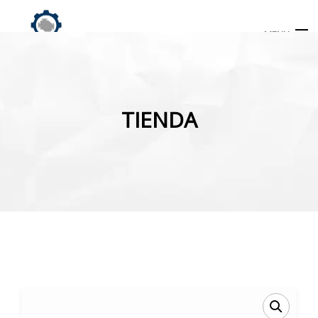
MENU
Búsqueda
de
TIENDA
productos
INICIO
TIENDA
MI CUENTA