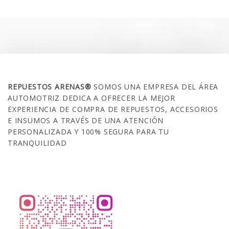
era:
es:
$35.000.
$21.990.
SOBRE NOSOTROS
REPUESTOS ARENAS®
SOMOS UNA EMPRESA DEL ÁREA
AUTOMOTRIZ DEDICA A OFRECER LA MEJOR
EXPERIENCIA DE COMPRA DE REPUESTOS, ACCESORIOS
E INSUMOS A TRAVÉS DE UNA ATENCIÓN
PERSONALIZADA Y 100% SEGURA PARA TU
TRANQUILIDAD