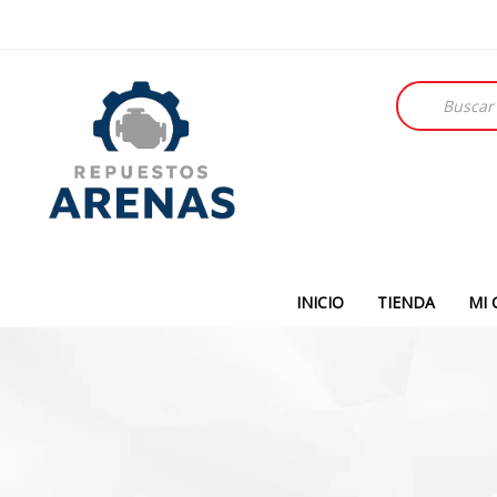
Búsqueda
de
productos
INICIO
TIENDA
MI 