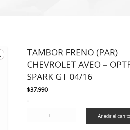
TAMBOR FRENO (PAR)
CHEVROLET AVEO – OPTR
SPARK GT 04/16
$
37.990
TAMBOR
Añadir al carrit
FRENO
(PAR)
CHEVROLET