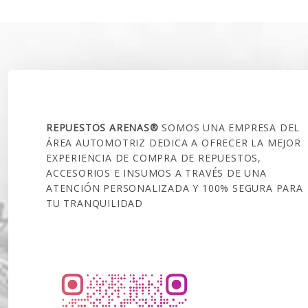
$120.000.
$95.990.
SOBRE NOSOTROS
REPUESTOS ARENAS®
SOMOS UNA EMPRESA DEL
ÁREA AUTOMOTRIZ DEDICA A OFRECER LA MEJOR
EXPERIENCIA DE COMPRA DE REPUESTOS,
ACCESORIOS E INSUMOS A TRAVÉS DE UNA
ATENCIÓN PERSONALIZADA Y 100% SEGURA PARA
TU TRANQUILIDAD