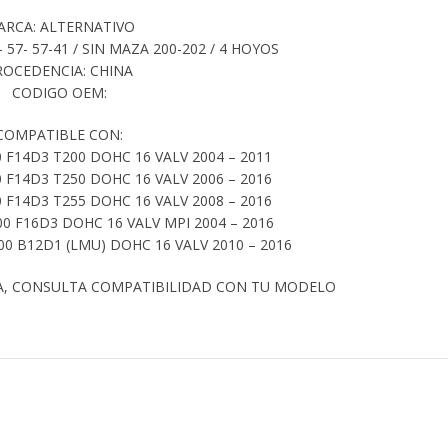
ARCA: ALTERNATIVO
 57- 57-41 / SIN MAZA 200-202 / 4 HOYOS
ROCEDENCIA: CHINA
CODIGO OEM:
COMPATIBLE CON:
 F14D3 T200 DOHC 16 VALV 2004 – 2011
 F14D3 T250 DOHC 16 VALV 2006 – 2016
 F14D3 T255 DOHC 16 VALV 2008 – 2016
0 F16D3 DOHC 16 VALV MPI 2004 – 2016
0 B12D1 (LMU) DOHC 16 VALV 2010 – 2016
A, CONSULTA COMPATIBILIDAD CON TU MODELO