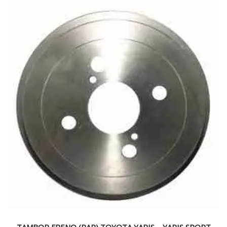
TAMBOR FRENO (PAR) TOYOTA YARIS – YARIS SPORT