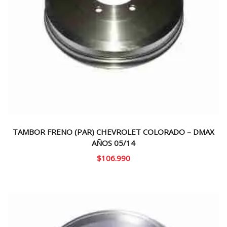
TAMBOR FRENO (PAR) CHEVROLET COLORADO – DMAX
AÑOS 05/14
$
106.990