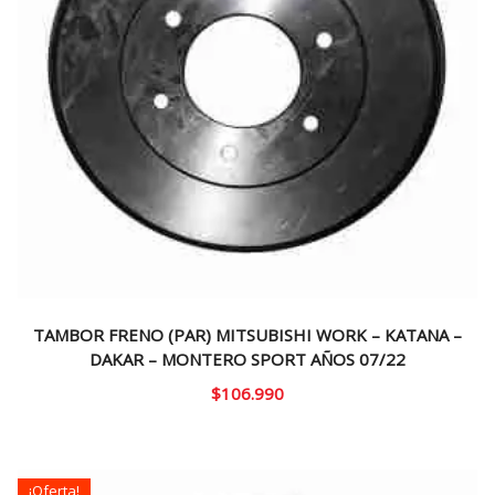
TAMBOR FRENO (PAR) MITSUBISHI WORK – KATANA –
DAKAR – MONTERO SPORT AÑOS 07/22
$
106.990
¡Oferta!