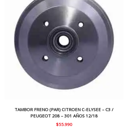
TAMBOR FRENO (PAR) CITROEN C-ELYSEE – C3 /
PEUGEOT 208 – 301 AÑOS 12/18
$
55.990