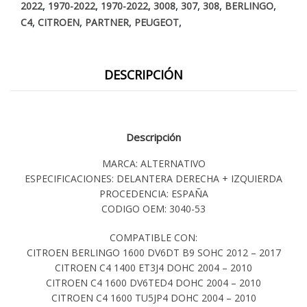
,
,
,
,
,
,
,
2022
1970-2022
1970-2022
3008
307
308
BERLINGO
,
,
,
,
C4
CITROEN
PARTNER
PEUGEOT
DESCRIPCIÓN
Descripción
MARCA: ALTERNATIVO
ESPECIFICACIONES: DELANTERA DERECHA + IZQUIERDA
PROCEDENCIA: ESPAÑA
CODIGO OEM: 3040-53
COMPATIBLE CON:
CITROEN BERLINGO 1600 DV6DT B9 SOHC 2012 – 2017
CITROEN C4 1400 ET3J4 DOHC 2004 – 2010
CITROEN C4 1600 DV6TED4 DOHC 2004 – 2010
CITROEN C4 1600 TU5JP4 DOHC 2004 – 2010