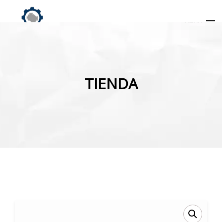
MENU
Búsqueda
de
TIENDA
productos
INICIO
TIENDA
MI CUENTA