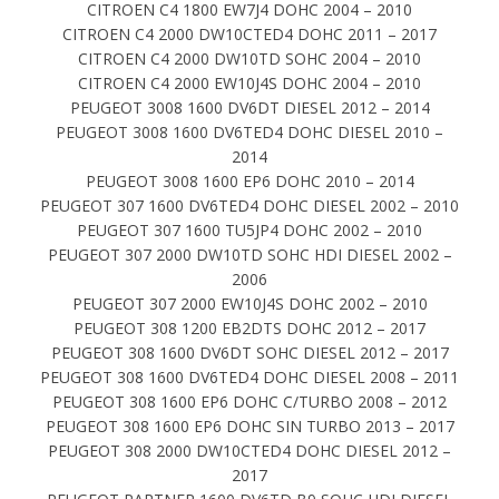
CITROEN C4 1800 EW7J4 DOHC 2004 – 2010
CITROEN C4 2000 DW10CTED4 DOHC 2011 – 2017
CITROEN C4 2000 DW10TD SOHC 2004 – 2010
CITROEN C4 2000 EW10J4S DOHC 2004 – 2010
PEUGEOT 3008 1600 DV6DT DIESEL 2012 – 2014
PEUGEOT 3008 1600 DV6TED4 DOHC DIESEL 2010 –
2014
PEUGEOT 3008 1600 EP6 DOHC 2010 – 2014
PEUGEOT 307 1600 DV6TED4 DOHC DIESEL 2002 – 2010
PEUGEOT 307 1600 TU5JP4 DOHC 2002 – 2010
PEUGEOT 307 2000 DW10TD SOHC HDI DIESEL 2002 –
2006
PEUGEOT 307 2000 EW10J4S DOHC 2002 – 2010
PEUGEOT 308 1200 EB2DTS DOHC 2012 – 2017
PEUGEOT 308 1600 DV6DT SOHC DIESEL 2012 – 2017
PEUGEOT 308 1600 DV6TED4 DOHC DIESEL 2008 – 2011
PEUGEOT 308 1600 EP6 DOHC C/TURBO 2008 – 2012
PEUGEOT 308 1600 EP6 DOHC SIN TURBO 2013 – 2017
PEUGEOT 308 2000 DW10CTED4 DOHC DIESEL 2012 –
2017