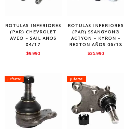
ROTULAS INFERIORES
ROTULAS INFERIORES
(PAR) CHEVROLET
(PAR) SSANGYONG
AVEO – SAIL AÑOS
ACTYON – KYRON –
04/17
REXTON AÑOS 06/18
$
9.990
$
35.990
¡Oferta!
¡Oferta!