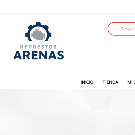
Búsqueda
de
productos
INICIO
TIENDA
MI 