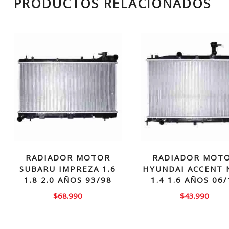
PRODUCTOS RELACIONADOS
RADIADOR MOTOR
RADIADOR MOT
SUBARU IMPREZA 1.6
HYUNDAI ACCENT
1.8 2.0 AÑOS 93/98
1.4 1.6 AÑOS 06/
$
68.990
$
43.990