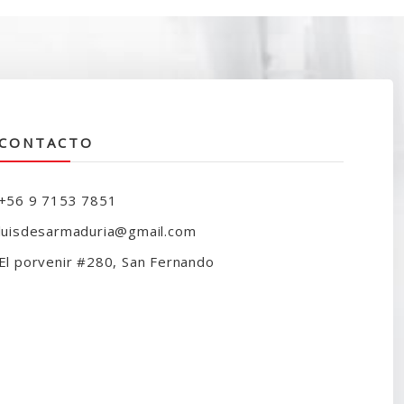
CONTACTO
+56 9 7153 7851
luisdesarmaduria@gmail.com
El porvenir #280, San Fernando