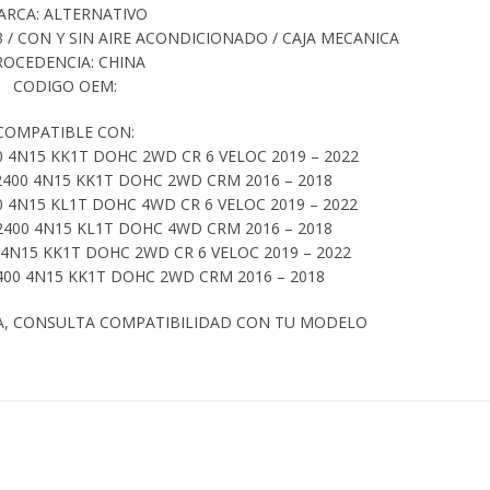
ARCA: ALTERNATIVO
33 / CON Y SIN AIRE ACONDICIONADO / CAJA MECANICA
ROCEDENCIA: CHINA
CODIGO OEM:
COMPATIBLE CON:
0 4N15 KK1T DOHC 2WD CR 6 VELOC 2019 – 2022
2400 4N15 KK1T DOHC 2WD CRM 2016 – 2018
0 4N15 KL1T DOHC 4WD CR 6 VELOC 2019 – 2022
2400 4N15 KL1T DOHC 4WD CRM 2016 – 2018
 4N15 KK1T DOHC 2WD CR 6 VELOC 2019 – 2022
400 4N15 KK1T DOHC 2WD CRM 2016 – 2018
A, CONSULTA COMPATIBILIDAD CON TU MODELO