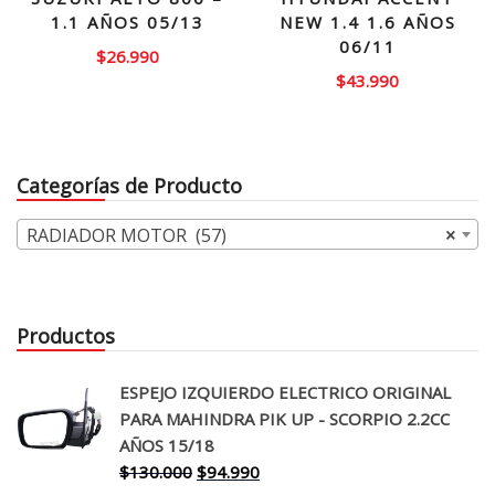
1.1 AÑOS 05/13
NEW 1.4 1.6 AÑOS
06/11
$
26.990
$
43.990
Categorías de Producto
RADIADOR MOTOR (57)
×
Productos
ESPEJO IZQUIERDO ELECTRICO ORIGINAL
PARA MAHINDRA PIK UP - SCORPIO 2.2CC
AÑOS 15/18
El
El
$
130.000
$
94.990