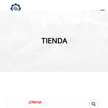
MENU
Búsqueda
de
TIENDA
productos
INICIO
TIENDA
MI CUENTA
¡Oferta!