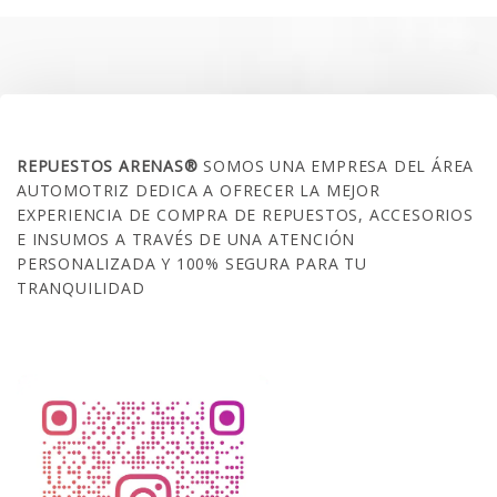
$35.000.
$21.990.
SOBRE NOSOTROS
REPUESTOS ARENAS®
SOMOS UNA EMPRESA DEL ÁREA
AUTOMOTRIZ DEDICA A OFRECER LA MEJOR
EXPERIENCIA DE COMPRA DE REPUESTOS, ACCESORIOS
E INSUMOS A TRAVÉS DE UNA ATENCIÓN
PERSONALIZADA Y 100% SEGURA PARA TU
TRANQUILIDAD