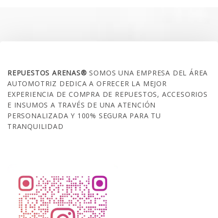
$35.000.
$21.990.
SOBRE NOSOTROS
REPUESTOS ARENAS®
SOMOS UNA EMPRESA DEL ÁREA
AUTOMOTRIZ DEDICA A OFRECER LA MEJOR
EXPERIENCIA DE COMPRA DE REPUESTOS, ACCESORIOS
E INSUMOS A TRAVÉS DE UNA ATENCIÓN
PERSONALIZADA Y 100% SEGURA PARA TU
TRANQUILIDAD