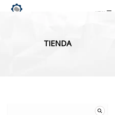
MENU
Búsqueda
de
TIENDA
productos
INICIO
TIENDA
MI CUENTA