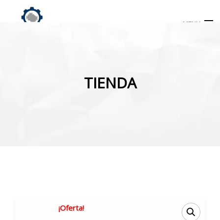
MENU
Búsqueda
de
TIENDA
productos
INICIO
TIENDA
MI CUENTA
¡Oferta!