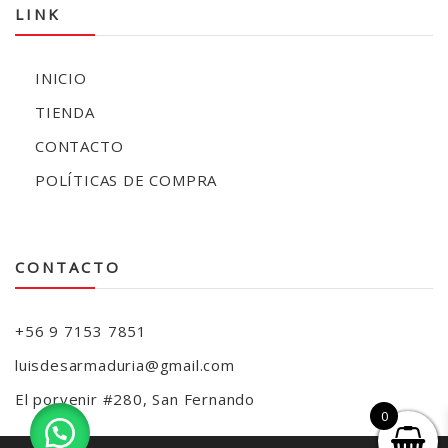
LINK
INICIO
TIENDA
CONTACTO
POLÍTICAS DE COMPRA
CONTACTO
+56 9 7153 7851
luisdesarmaduria@gmail.com
El porvenir #280, San Fernando
0