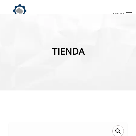
MENU
Búsqueda
de
TIENDA
productos
INICIO
TIENDA
MI CUENTA