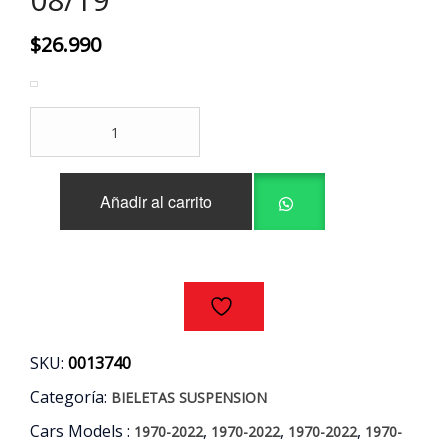
$
26.990
BIELETAS
DELANTERAS
(PAR)
HYUNDAI
Añadir al carrito
-
KIA
AÑOS
08/19
cantidad
SKU:
0013740
Categoría:
BIELETAS SUSPENSION
Cars Models :
,
,
,
1970-2022
1970-2022
1970-2022
1970-