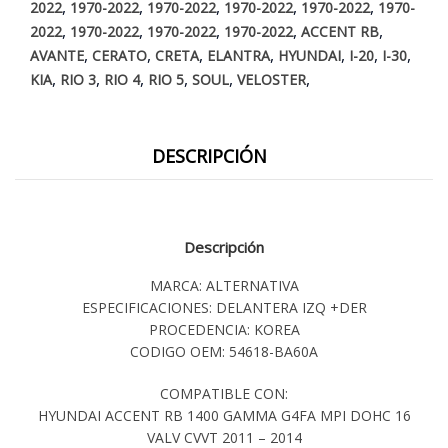
,
,
,
,
,
2022
1970-2022
1970-2022
1970-2022
1970-2022
1970-
,
,
,
,
,
2022
1970-2022
1970-2022
1970-2022
ACCENT RB
,
,
,
,
,
,
,
AVANTE
CERATO
CRETA
ELANTRA
HYUNDAI
I-20
I-30
,
,
,
,
,
,
KIA
RIO 3
RIO 4
RIO 5
SOUL
VELOSTER
DESCRIPCIÓN
Descripción
MARCA: ALTERNATIVA
ESPECIFICACIONES: DELANTERA IZQ +DER
PROCEDENCIA: KOREA
CODIGO OEM: 54618-BA60A
COMPATIBLE CON:
HYUNDAI ACCENT RB 1400 GAMMA G4FA MPI DOHC 16
VALV CVVT 2011 – 2014