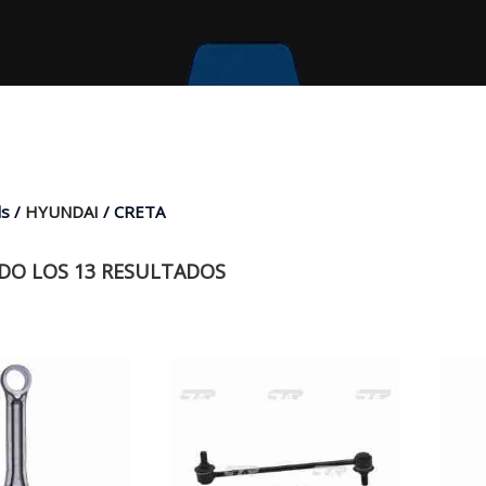
s /
HYUNDAI
/ CRETA
O LOS 13 RESULTADOS