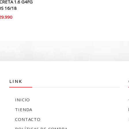
CRETA 1.6 G4FG
S 16/18
29.990
LINK
INICIO
TIENDA
CONTACTO
POLÍTICAS DE COMPRA