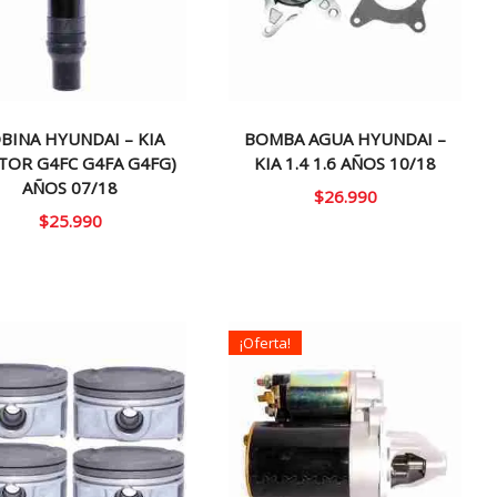
BINA HYUNDAI – KIA
BOMBA AGUA HYUNDAI –
TOR G4FC G4FA G4FG)
KIA 1.4 1.6 AÑOS 10/18
AÑOS 07/18
$
26.990
$
25.990
¡Oferta!