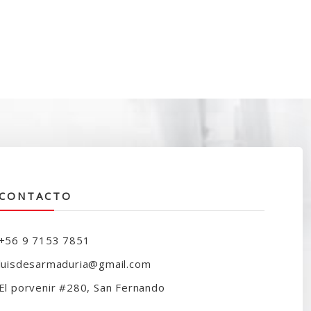
CONTACTO
+56 9 7153 7851
luisdesarmaduria@gmail.com
El porvenir #280, San Fernando