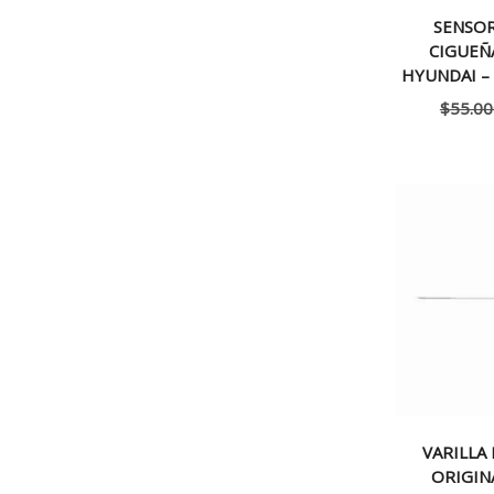
SENSO
CIGUEÑ
HYUNDAI – 
$
55.00
VARILLA 
ORIGIN