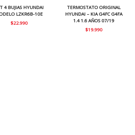
T 4 BUJIAS HYUNDAI
TERMOSTATO ORIGINAL
ODELO LZKR6B-10E
HYUNDAI – KIA G4FC G4FA
1.4 1.6 AÑOS 07/19
$
22.990
$
19.990